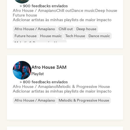
> 900 feedbacks enviados
Afro House / Amapiano
Chill out
Dance music
Deep house
Future house
Adicionar artistas às minhas playlists de maior impacto
Afro House / Amapiano
Chill out
Deep house
Future house
House music
Tech House
Dance music
Melodic & Progressive House
Afro House 3AM
Playlist
> 800 feedbacks enviados
Afro House / Amapiano
Melodic & Progressive House
Adicionar artistas às minhas playlists de maior impacto
Afro House / Amapiano
Melodic & Progressive House