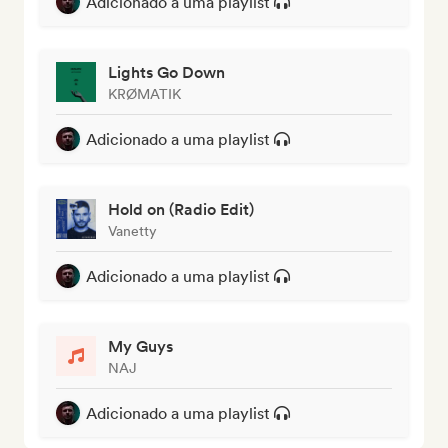
Adicionado a uma playlist
Lights Go Down
KRØMATIK
Adicionado a uma playlist
Hold on (Radio Edit)
Vanetty
Adicionado a uma playlist
My Guys
NAJ
Adicionado a uma playlist