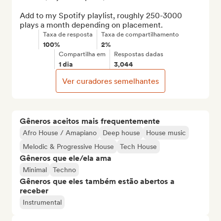
Add to my Spotify playlist, roughly 250-3000 
plays a month depending on placement.
Taxa de resposta
Taxa de compartilhamento
100%
2%
Compartilha em
Respostas dadas
1 dia
3,044
Ver curadores semelhantes
Gêneros aceitos mais frequentemente
Afro House / Amapiano
Deep house
House music
Melodic & Progressive House
Tech House
Gêneros que ele/ela ama
Minimal
Techno
Gêneros que eles também estão abertos a
receber
Instrumental