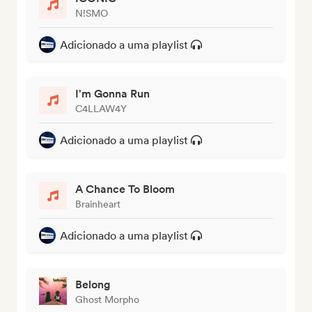
N!SMO
Adicionado a uma playlist
I'm Gonna Run
C4LLAW4Y
Adicionado a uma playlist
A Chance To Bloom
Brainheart
Adicionado a uma playlist
Belong
Ghost Morpho