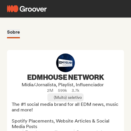
Sobre
EDMHOUSE NETWORK
Mídia/Jornalista, Playlist, Influenciador
2M
599k
3.7k
(Muito) seletivo
The #1 social media brand for all EDM news, music 
and more!

Spotify Placements, Website Articles & Social 
Media Posts