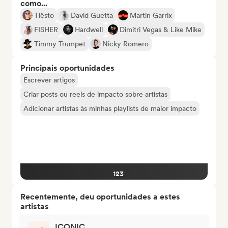
como...
Tiësto
David Guetta
Martin Garrix
FISHER
Hardwell
Dimitri Vegas & Like Mike
Timmy Trumpet
Nicky Romero
Principais oportunidades
Escrever artigos
Criar posts ou reels de impacto sobre artistas
Adicionar artistas às minhas playlists de maior impacto
123
Recentemente, deu oportunidades a estes
artistas
ICONIC