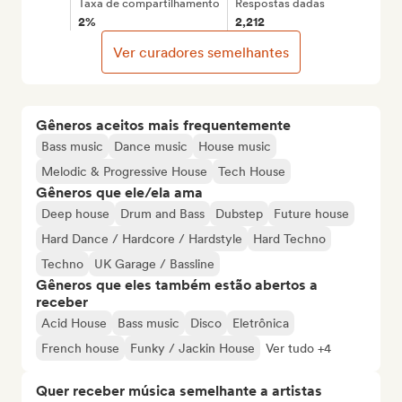
Taxa de compartilhamento
Respostas dadas
2%
2,212
Ver curadores semelhantes
Gêneros aceitos mais frequentemente
Bass music
Dance music
House music
Melodic & Progressive House
Tech House
Gêneros que ele/ela ama
Deep house
Drum and Bass
Dubstep
Future house
Hard Dance / Hardcore / Hardstyle
Hard Techno
Techno
UK Garage / Bassline
Gêneros que eles também estão abertos a
receber
Acid House
Bass music
Disco
Eletrônica
French house
Funky / Jackin House
Ver tudo +4
Quer receber música semelhante a artistas