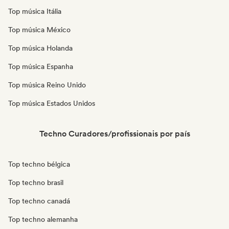
Top música Itália
Top música México
Top música Holanda
Top música Espanha
Top música Reino Unido
Top música Estados Unidos
Techno Curadores/profissionais por país
Top techno bélgica
Top techno brasil
Top techno canadá
Top techno alemanha