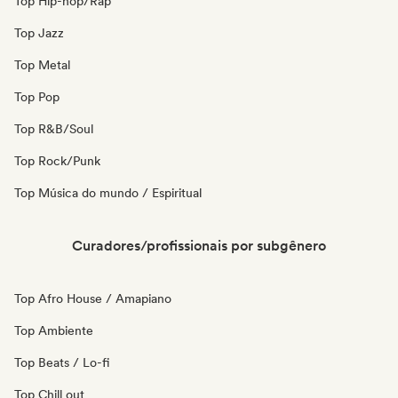
Top Hip-hop/Rap
Top Jazz
Top Metal
Top Pop
Top R&B/Soul
Top Rock/Punk
Top Música do mundo / Espiritual
Curadores/profissionais por subgênero
Top Afro House / Amapiano
Top Ambiente
Top Beats / Lo-fi
Top Chill out