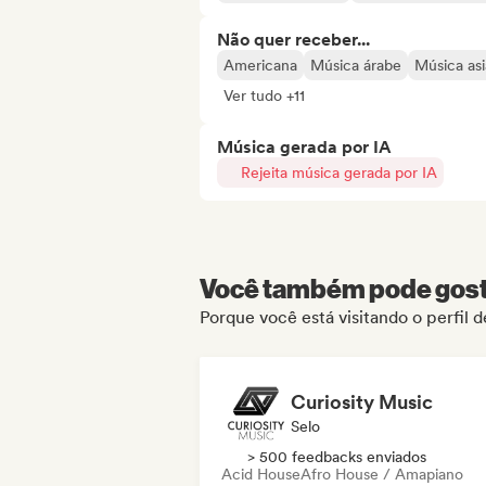
Não quer receber...
Americana
Música árabe
Música asi
Ver tudo +11
Música gerada por IA
Rejeita música gerada por IA
Você também pode gosta
Porque você está visitando o perfi
Curiosity Music
Selo
> 500 feedbacks enviados
Acid House
Afro House / Amapiano