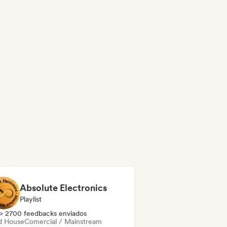
Absolute Electronics
Playlist
> 2700 feedbacks enviados
d House
Comercial / Mainstream