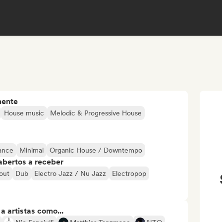
mente
House music
Melodic & Progressive House
ance
Minimal
Organic House / Downtempo
abertos a receber
 out
Dub
Electro Jazz / Nu Jazz
Electropop
 artistas como...