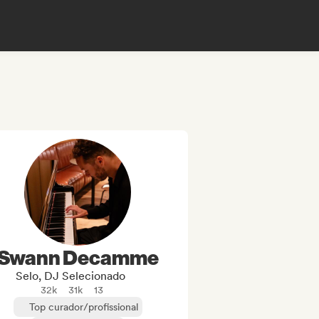
Swann Decamme
Selo, DJ Selecionado
32k
31k
13
Top curador/profissional