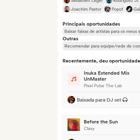
Sébastien Léger
Rodriguez Jr.
Joachim Pastor
Popof
Gai
Principais oportunidades
Baixar faixas de artistas para os meus 
Outras
Recomendar para equipe/rede de con
Recentemente, deu oportunidades
Inuka Extended Mix
UnMaster
Pixel Pulse The Lab
Baixada para DJ set
Before the Sun
Claxy