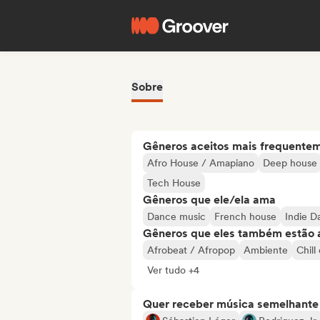
Sobre
Gêneros aceitos mais frequente
Afro House / Amapiano
Deep house
Tech House
Gêneros que ele/ela ama
Dance music
French house
Indie D
Gêneros que eles também estão 
Afrobeat / Afropop
Ambiente
Chill
Ver tudo +4
Quer receber música semelhante a