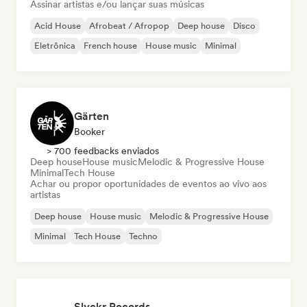
Assinar artistas e/ou lançar suas músicas
Acid House
Afrobeat / Afropop
Deep house
Disco
Eletrônica
French house
House music
Minimal
Gärten
Booker
> 700 feedbacks enviados
Deep house
House music
Melodic & Progressive House
Minimal
Tech House
Achar ou propor oportunidades de eventos ao vivo aos
artistas
Deep house
House music
Melodic & Progressive House
Minimal
Tech House
Techno
Slyckr Records