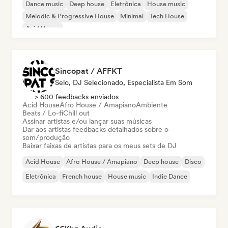
Dance music
Deep house
Eletrônica
House music
Melodic & Progressive House
Minimal
Tech House
Acid House
Sincopat / AFFKT
Selo, DJ Selecionado, Especialista Em Som
> 600 feedbacks enviados
Acid House
Afro House / Amapiano
Ambiente
Beats / Lo-fi
Chill out
Assinar artistas e/ou lançar suas músicas
Dar aos artistas feedbacks detalhados sobre o
som/produção
Baixar faixas de artistas para os meus sets de DJ
Acid House
Afro House / Amapiano
Deep house
Disco
Eletrônica
French house
House music
Indie Dance