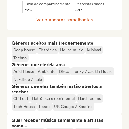
Taxa de compartilhamento
Respostas dadas
12%
597
Ver curadores semelhantes
Gêneros aceitos mais frequentemente
Deep house
Eletrônica
House music
Minimal
Techno
Gêneros que ele/ela ama
Acid House
Ambiente
Disco
Funky / Jackin House
Nu-disco / Italo
Gêneros que eles também estão abertos a
receber
Chill out
Eletrônica experimental
Hard Techno
Tech House
Trance
UK Garage / Bassline
Quer receber música semelhante a artistas
como...