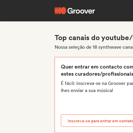
Top canais do youtube
Nossa seleção de 18 synthwave cana
Quer entrar em contacto co
estes curadores/profissionai
É fácil: inscreva-se na Groover pa
lhes enviar a sua música!
Inscreva-se para entrar em contat