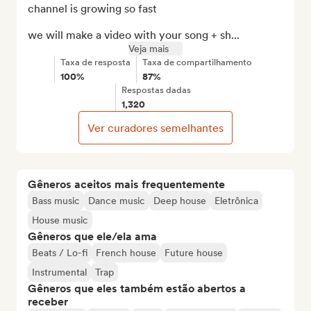
channel is growing so fast

we will make a video with your song + sh...
Veja mais
Taxa de resposta
Taxa de compartilhamento
100%
87%
Respostas dadas
1,320
Ver curadores semelhantes
Gêneros aceitos mais frequentemente
Bass music
Dance music
Deep house
Eletrônica
House music
Gêneros que ele/ela ama
Beats / Lo-fi
French house
Future house
Instrumental
Trap
Gêneros que eles também estão abertos a
receber