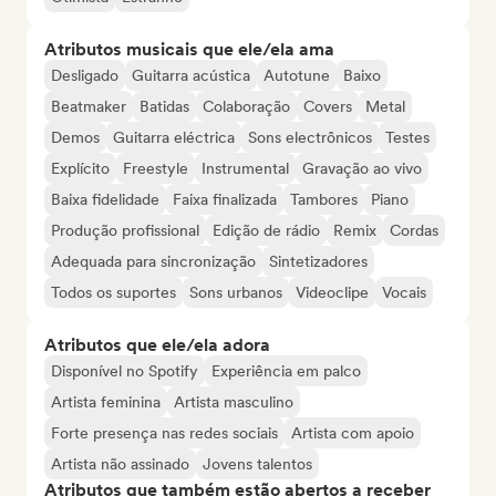
Atributos musicais que ele/ela ama
Desligado
Guitarra acústica
Autotune
Baixo
Beatmaker
Batidas
Colaboração
Covers
Metal
Demos
Guitarra eléctrica
Sons electrônicos
Testes
Explícito
Freestyle
Instrumental
Gravação ao vivo
Baixa fidelidade
Faixa finalizada
Tambores
Piano
Produção profissional
Edição de rádio
Remix
Cordas
Adequada para sincronização
Sintetizadores
Todos os suportes
Sons urbanos
Videoclipe
Vocais
Atributos que ele/ela adora
Disponível no Spotify
Experiência em palco
Artista feminina
Artista masculino
Forte presença nas redes sociais
Artista com apoio
Artista não assinado
Jovens talentos
Atributos que também estão abertos a receber