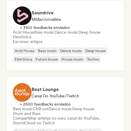
Soundrive
Mídia/Jornalista
> 3100 feedbacks enviados
Acid House
Bass music
Dance music
Deep house
Eletrônica
Escrever artigos
Acid House
Bass music
Dance music
Deep house
Eletrônica
Future house
House music
Techno
Beat Lounge
Canal Do YouTube/Twitch
> 2500 feedbacks enviados
Bass music
Chill out
Dance music
Deep house
Drum and Bass
Compartilhar artistas no meu canal do YouTube,
SoundCloud ou Twitch