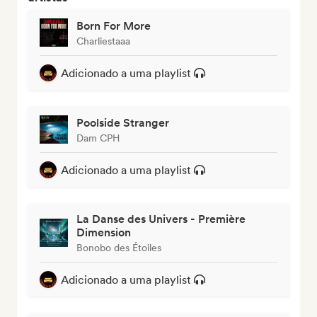
Born For More
Charliestaaa
Adicionado a uma playlist
Poolside Stranger
Dam CPH
Adicionado a uma playlist
La Danse des Univers - Première
Dimension
Bonobo des Étoiles
Adicionado a uma playlist