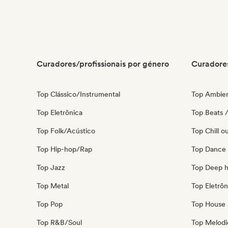
House music
Curadores/profissionais por género
Curadores
Top Clássico/Instrumental
Top Ambie
Top Eletrônica
Top Beats /
Top Folk/Acústico
Top Chill o
Top Hip-hop/Rap
Top Dance
Top Jazz
Top Deep 
Top Metal
Top Eletrôn
Top Pop
Top House 
Top R&B/Soul
Top Melodi