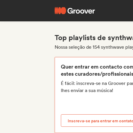
Top playlists de synth
Nossa seleção de 154 synthwave play
Quer entrar em contacto co
estes curadores/profissionai
É fácil: inscreva-se na Groover pa
lhes enviar a sua música!
Inscreva-se para entrar em contat