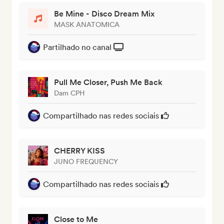
Be Mine - Disco Dream Mix
MASK ANATOMICA
Partilhado no canal
Pull Me Closer, Push Me Back
Dam CPH
Compartilhado nas redes sociais
CHERRY KISS
JUNO FREQUENCY
Compartilhado nas redes sociais
Close to Me