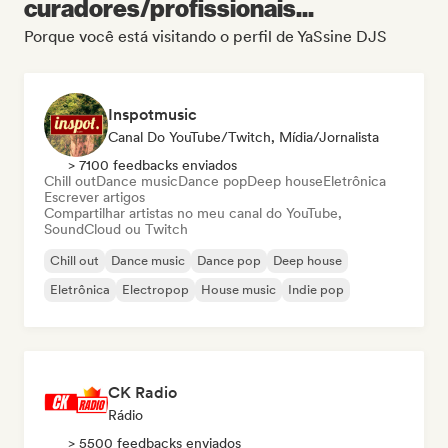
curadores/profissionais...
Porque você está visitando o perfil de YaSsine DJS
Inspotmusic
Canal Do YouTube/Twitch, Mídia/Jornalista
> 7100 feedbacks enviados
Chill out
Dance music
Dance pop
Deep house
Eletrônica
Escrever artigos
Compartilhar artistas no meu canal do YouTube,
SoundCloud ou Twitch
Chill out
Dance music
Dance pop
Deep house
Eletrônica
Electropop
House music
Indie pop
CK Radio
Rádio
> 5500 feedbacks enviados