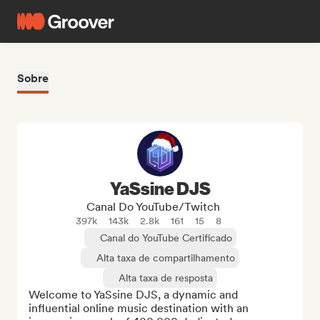
Sobre
YaSsine DJS
Canal Do YouTube/Twitch
397k
143k
2.8k
161
15
8
Canal do YouTube Certificado
Alta taxa de compartilhamento
Alta taxa de resposta
Welcome to YaSsine DJS, a dynamic and 
influential online music destination with an 