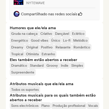
NYTEWAVE
Compartilhado nas redes sociais
Humores que ele/ela ama
Gruda na cabeça
Criativo
Dançável
Eclético
Energético
Good vibes
Único
Lo-fi
Melódico
Dreamy
Original
Positivo
Relaxante
Romântico
Tropical
Otimista
Estranho
Eles também estão abertos a receber
Dramático
Standard
Groovy
Indie
Simples
Surpreendente
Atributos musicais que ele/ela ama
Todos os suportes
Atributos musicais para os quais também estão
abertos a receber
Sons electrônicos
Piano
Produção profissional
Vocais