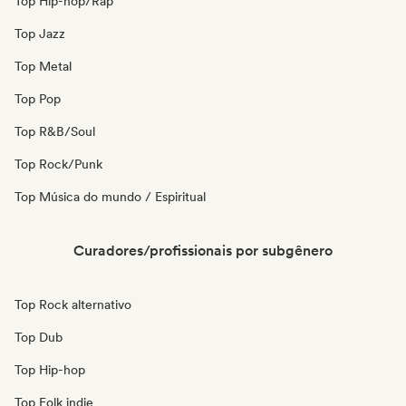
Top Hip-hop/Rap
Top Jazz
Top Metal
Top Pop
Top R&B/Soul
Top Rock/Punk
Top Música do mundo / Espiritual
Curadores/profissionais por subgênero
Top Rock alternativo
Top Dub
Top Hip-hop
Top Folk indie