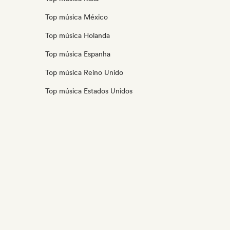
Top música México
Top música Holanda
Top música Espanha
Top música Reino Unido
Top música Estados Unidos