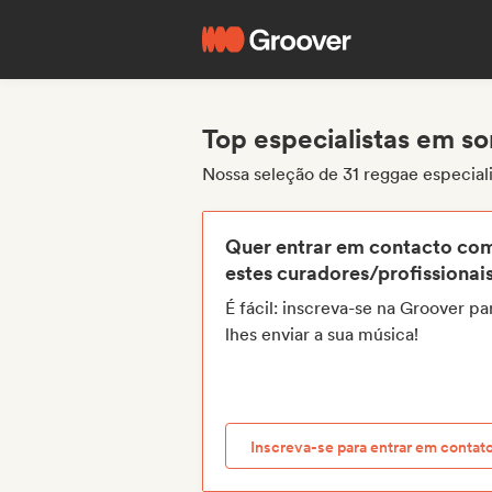
Top especialistas em s
Nossa seleção de 31 reggae especial
Quer entrar em contacto co
estes curadores/profissionai
É fácil: inscreva-se na Groover pa
lhes enviar a sua música!
Inscreva-se para entrar em contat