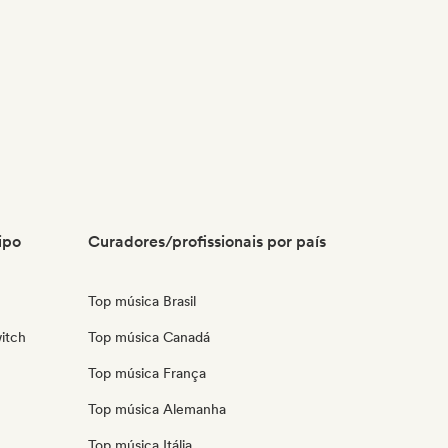
ipo
Curadores/profissionais por país
Top música Brasil
itch
Top música Canadá
Top música França
Top música Alemanha
Top música Itália