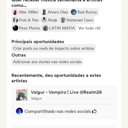
como...
Mac Miller
Alvaro Diaz
Bad Bunny
Polo & Pan
Nsqk
Natanael Cano
Peso Pluma
LATIN MAFIA
Ver tudo +12
Principais oportunidades
Criar posts ou reels de impacto sobre artistas
Outras
Adicionar aos stories nas redes sociais
Recentemente, deu oportunidades a estes
artistas
Valgur - Vampiro | Live @Realm26
Valgur
Compartilhado nas redes sociais