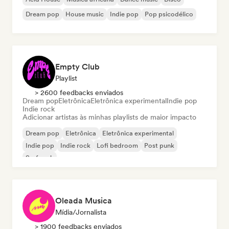
Dream pop
House music
Indie pop
Pop psicodélico
Empty Club
Playlist
> 2600 feedbacks enviados
Dream pop
Eletrônica
Eletrônica experimental
Indie pop
Indie rock
Adicionar artistas às minhas playlists de maior impacto
Dream pop
Eletrônica
Eletrônica experimental
Indie pop
Indie rock
Lofi bedroom
Post punk
Surf rock
Oleada Musica
Mídia/Jornalista
> 1900 feedbacks enviados