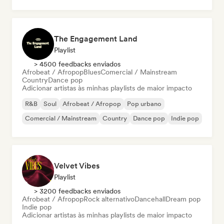
The Engagement Land
Playlist
> 4500 feedbacks enviados
Afrobeat / Afropop
Blues
Comercial / Mainstream
Country
Dance pop
Adicionar artistas às minhas playlists de maior impacto
R&B
Soul
Afrobeat / Afropop
Pop urbano
Comercial / Mainstream
Country
Dance pop
Indie pop
Velvet Vibes
Playlist
> 3200 feedbacks enviados
Afrobeat / Afropop
Rock alternativo
Dancehall
Dream pop
Indie pop
Adicionar artistas às minhas playlists de maior impacto