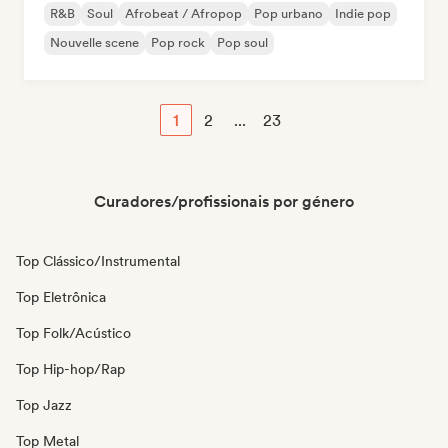
R&B
Soul
Afrobeat / Afropop
Pop urbano
Indie pop
Nouvelle scene
Pop rock
Pop soul
1
2
...
23
Curadores/profissionais por género
Top Clássico/Instrumental
Top Eletrônica
Top Folk/Acústico
Top Hip-hop/Rap
Top Jazz
Top Metal