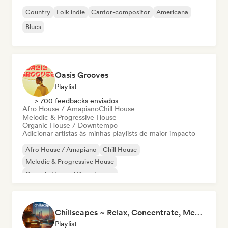
Country
Folk indie
Cantor-compositor
Americana
Blues
Oasis Grooves
Playlist
> 700 feedbacks enviados
Afro House / Amapiano
Chill House
Melodic & Progressive House
Organic House / Downtempo
Adicionar artistas às minhas playlists de maior impacto
Afro House / Amapiano
Chill House
Melodic & Progressive House
Organic House / Downtempo
Chillscapes ~ Relax, Concentrate, Meditate, Sleep, Dream
Playlist