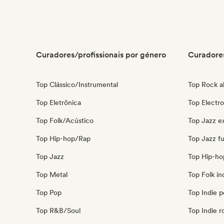
Curadores/profissionais por género
Curadores
Top Clássico/Instrumental
Top Rock al
Top Eletrônica
Top Electr
Top Folk/Acústico
Top Jazz e
Top Hip-hop/Rap
Top Jazz fu
Top Jazz
Top Hip-ho
Top Metal
Top Folk in
Top Pop
Top Indie 
Top R&B/Soul
Top Indie r