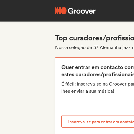
Top curadores/profissi
Nossa seleção de 37 Alemanha jazz 
Quer entrar em contacto co
estes curadores/profissionai
É fácil: inscreva-se na Groover pa
lhes enviar a sua música!
Inscreva-se para entrar em contat