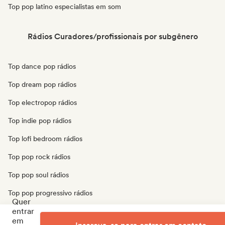
Top pop latino especialistas em som
Rádios Curadores/profissionais por subgênero
Top dance pop rádios
Top dream pop rádios
Top electropop rádios
Top indie pop rádios
Top lofi bedroom rádios
Top pop rock rádios
Top pop soul rádios
Top pop progressivo rádios
Quer
entrar
Top pop psicodélico rádios
em