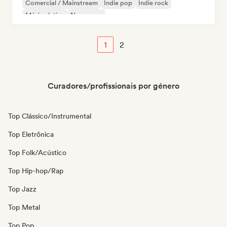
Comercial / Mainstream
Indie pop
Indie rock
Música latina
New wave
1
2
Curadores/profissionais por género
Top Clássico/Instrumental
Top Eletrônica
Top Folk/Acústico
Top Hip-hop/Rap
Top Jazz
Top Metal
Top Pop