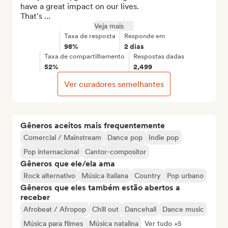
have a great impact on our lives.

That's ...
Veja mais
Taxa de resposta
Responde em
98%
2 dias
Taxa de compartilhamento
Respostas dadas
52%
2,499
Ver curadores semelhantes
Gêneros aceitos mais frequentemente
Comercial / Mainstream
Dance pop
Indie pop
Pop internacional
Cantor-compositor
Gêneros que ele/ela ama
Rock alternativo
Música italiana
Country
Pop urbano
Gêneros que eles também estão abertos a
receber
Afrobeat / Afropop
Chill out
Dancehall
Dance music
Música para filmes
Música natalina
Ver tudo +5