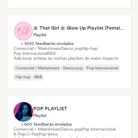
🎀 That Girl 🎀 Glow Up Playlist (Female Artists)
Playlist
> 1000 feedbacks enviados
Comercial / Mainstream
Dance pop
Hip-hop
Pop internacional
R&B
Adicionar artistas às minhas playlists de maior impacto
Comercial / Mainstream
Dance pop
Pop internacional
Hip-hop
R&B
POP PLAYLIST
Playlist
> 600 feedbacks enviados
Comercial / Mainstream
Dance pop
Pop internacional
K-Pop/J-Pop
Pop latino