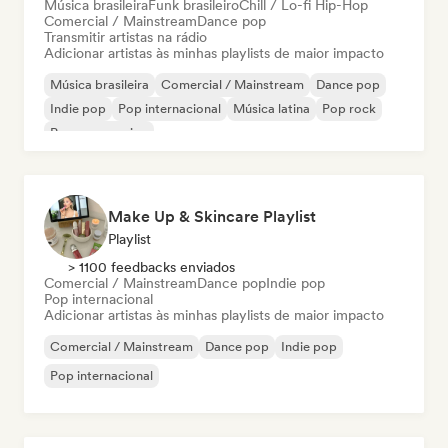
Música brasileira
Funk brasileiro
Chill / Lo-fi Hip-Hop
Comercial / Mainstream
Dance pop
Transmitir artistas na rádio
Adicionar artistas às minhas playlists de maior impacto
Música brasileira
Comercial / Mainstream
Dance pop
Indie pop
Pop internacional
Música latina
Pop rock
Pop progressivo
Make Up & Skincare Playlist
Playlist
> 1100 feedbacks enviados
Comercial / Mainstream
Dance pop
Indie pop
Pop internacional
Adicionar artistas às minhas playlists de maior impacto
Comercial / Mainstream
Dance pop
Indie pop
Pop internacional