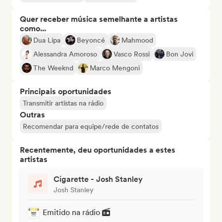
Quer receber música semelhante a artistas
como...
Dua Lipa
Beyoncé
Mahmood
Alessandra Amoroso
Vasco Rossi
Bon Jovi
The Weeknd
Marco Mengoni
Principais oportunidades
Transmitir artistas na rádio
Outras
Recomendar para equipe/rede de contatos
Recentemente, deu oportunidades a estes
artistas
Cigarette - Josh Stanley
Josh Stanley
Emitido na rádio