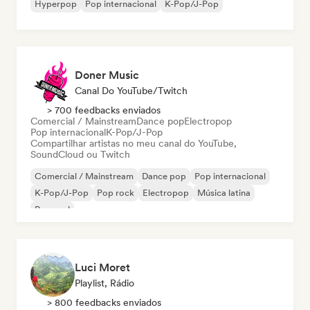
Hyperpop
Pop internacional
K-Pop/J-Pop
Doner Music
Canal Do YouTube/Twitch
> 700 feedbacks enviados
Comercial / Mainstream
Dance pop
Electropop
Pop internacional
K-Pop/J-Pop
Compartilhar artistas no meu canal do YouTube,
SoundCloud ou Twitch
Comercial / Mainstream
Dance pop
Pop internacional
K-Pop/J-Pop
Pop rock
Electropop
Música latina
Pop soul
Luci Moret
Playlist, Rádio
> 800 feedbacks enviados