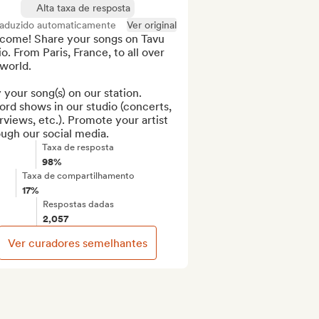
Alta taxa de resposta
raduzido automaticamente
Ver original
come! Share your songs on Tavu 
o. From Paris, France, to all over 
world.

 your song(s) on our station. 
rd shows in our studio (concerts, 
rviews, etc.). Promote your artist 
ugh our social media.
Taxa de resposta
98%
Taxa de compartilhamento
17%
Respostas dadas
2,057
Ver curadores semelhantes