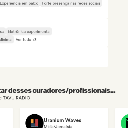
Experiência em palco
Forte presença nas redes sociais
ica
Eletrônica experimental
Minimal
Ver tudo +3
r desses curadores/profissionais...
l de TAVU RADIO
Uranium Waves
Mídia/Jornalista