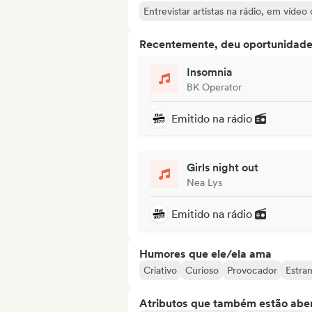
Entrevistar artistas na rádio, em vídeo
Recentemente, deu oportunidades
Insomnia
BK Operator
Emitido na rádio
Girls night out
Nea Lys
Emitido na rádio
Humores que ele/ela ama
Criativo
Curioso
Provocador
Estra
Atributos que também estão aber