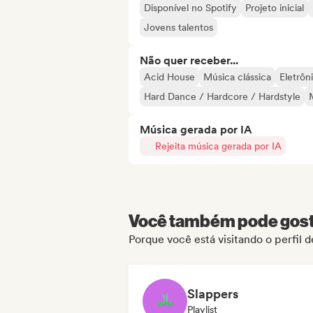
Disponível no Spotify
Projeto inicial
Jovens talentos
Não quer receber...
Acid House
Música clássica
Eletrôn
Hard Dance / Hardcore / Hardstyle
Música gerada por IA
Rejeita música gerada por IA
Você também pode gosta
Porque você está visitando o perfi
Slappers
Playlist