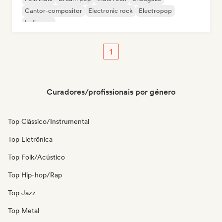
Cantor-compositor
Electronic rock
Electropop
Indie pop
1
Curadores/profissionais por género
Top Clássico/Instrumental
Top Eletrônica
Top Folk/Acústico
Top Hip-hop/Rap
Top Jazz
Top Metal