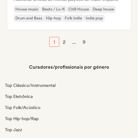
House music
Beats / Lo-fi
Chill House
Deep house
Drum and Bass
Hip-hop
Folk indie
Indie pop
1
2
...
9
Curadores/profissionais por género
Top Clássico/Instrumental
Top Eletrônica
Top Folk/Acústico
Top Hip-hop/Rap
Top Jazz