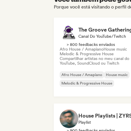
Porque você está visitando o perfil 
The Groove Gatherin
Canal Do YouTube/Twitch
> 800 feedbacks enviados
Afro House / Amapiano
House music
Melodic & Progressive House
Compartilhar artistas no meu canal do
YouTube, SoundCloud ou Twitch
Afro House / Amapiano
House music
Melodic & Progressive House
House Playlists | ZYR
Playlist
> 900 feedbacks enviados