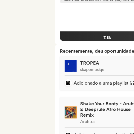
7.8k
Recentemente, deu oportunidades
TROPEA
skapemusiqe
Adicionado a uma playlist
Shake Your Booty - Aruh
& Deeprule Afro House
Remix
Aruhtra