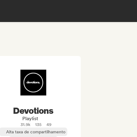
Devotions
Playlist
31.9k
135
49
Alta taxa de compartilhamento