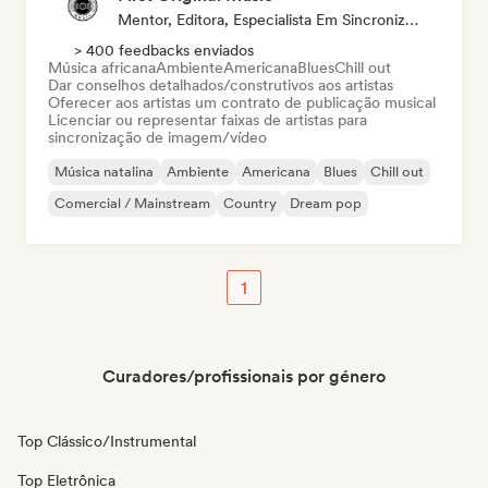
Mentor, Editora, Especialista Em Sincronização
> 400 feedbacks enviados
Música africana
Ambiente
Americana
Blues
Chill out
Dar conselhos detalhados/construtivos aos artistas
Oferecer aos artistas um contrato de publicação musical
Licenciar ou representar faixas de artistas para
sincronização de imagem/vídeo
Música natalina
Ambiente
Americana
Blues
Chill out
Comercial / Mainstream
Country
Dream pop
1
Curadores/profissionais por género
Top Clássico/Instrumental
Top Eletrônica