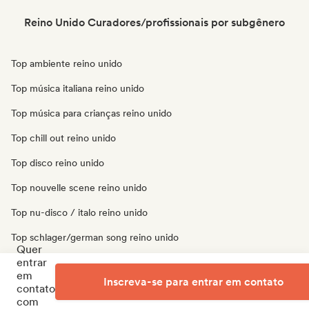
Reino Unido Curadores/profissionais por subgênero
Top ambiente reino unido
Top música italiana reino unido
Top música para crianças reino unido
Top chill out reino unido
Top disco reino unido
Top nouvelle scene reino unido
Top nu-disco / italo reino unido
Top schlager/german song reino unido
Quer
entrar
Top techno reino unido
em
Inscreva-se para entrar em contato
Top chanson française/variété reino unido
contato
com