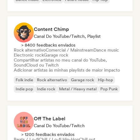
Content Chimp
Canal Do YouTube/Twitch, Playlist
> 8400 feedbacks enviados
Rock alternativo
Comercial / Mainstream
Dance music
Electronic rock
Garage rock
Compartilhar artistas no meu canal do YouTube,
SoundCloud ou Twitch
Adicionar artistas às minhas playlists de maior impacto
Folk indie
Rock alternativo
Garage rock
Hip-hop
Indie pop
Indie rock
Metal / Heavy metal
Pop Punk
Off The Label
Canal Do YouTube/Twitch
> 1200 feedbacks enviados
Beats / Lo-fi
Chill / Lo-fi Hip-Hop
Chill out