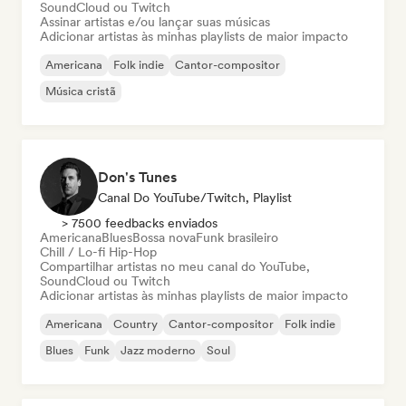
SoundCloud ou Twitch
Assinar artistas e/ou lançar suas músicas
Adicionar artistas às minhas playlists de maior impacto
Americana
Folk indie
Cantor-compositor
Música cristã
Don's Tunes
Canal Do YouTube/Twitch, Playlist
> 7500 feedbacks enviados
Americana
Blues
Bossa nova
Funk brasileiro
Chill / Lo-fi Hip-Hop
Compartilhar artistas no meu canal do YouTube,
SoundCloud ou Twitch
Adicionar artistas às minhas playlists de maior impacto
Americana
Country
Cantor-compositor
Folk indie
Blues
Funk
Jazz moderno
Soul