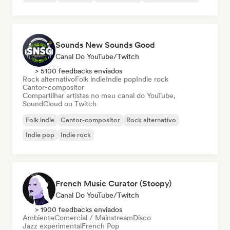
Sounds New Sounds Good
Canal Do YouTube/Twitch
> 5100 feedbacks enviados
Rock alternativo
Folk indie
Indie pop
Indie rock
Cantor-compositor
Compartilhar artistas no meu canal do YouTube,
SoundCloud ou Twitch
Folk indie
Cantor-compositor
Rock alternativo
Indie pop
Indie rock
French Music Curator (Stoopy)
Canal Do YouTube/Twitch
> 1900 feedbacks enviados
Ambiente
Comercial / Mainstream
Disco
Jazz experimental
French Pop