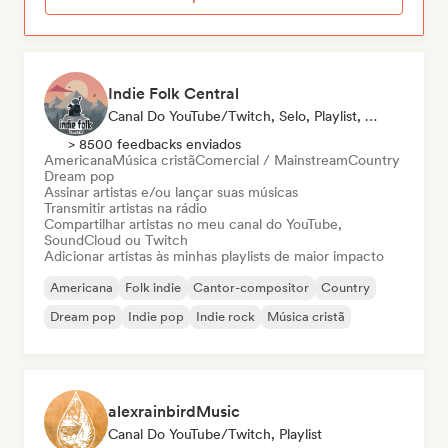
Indie Folk Central
Canal Do YouTube/Twitch, Selo, Playlist, Rádio
> 8500 feedbacks enviados
Americana
Música cristã
Comercial / Mainstream
Country
Dream pop
Assinar artistas e/ou lançar suas músicas
Transmitir artistas na rádio
Compartilhar artistas no meu canal do YouTube,
SoundCloud ou Twitch
Adicionar artistas às minhas playlists de maior impacto
Americana
Folk indie
Cantor-compositor
Country
Dream pop
Indie pop
Indie rock
Música cristã
alexrainbirdMusic
Canal Do YouTube/Twitch, Playlist