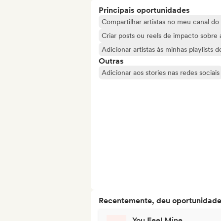
Principais oportunidades
Compartilhar artistas no meu canal d
Criar posts ou reels de impacto sobre a
Adicionar artistas às minhas playlists 
Outras
Adicionar aos stories nas redes sociais
Recentemente, deu oportunidades
You Feel Mine