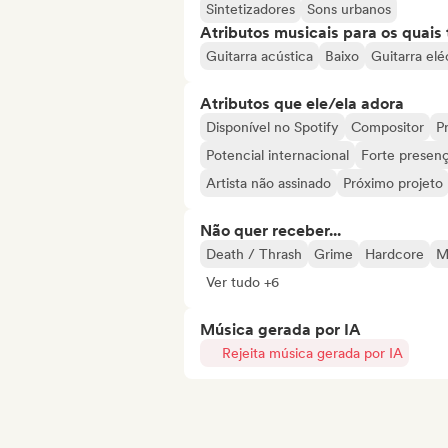
Sintetizadores
Sons urbanos
Atributos musicais para os quai
Guitarra acústica
Baixo
Guitarra elé
Atributos que ele/ela adora
Disponível no Spotify
Compositor
Pr
Potencial internacional
Forte presenç
Artista não assinado
Próximo projeto
Não quer receber...
Death / Thrash
Grime
Hardcore
M
Ver tudo +6
Música gerada por IA
Rejeita música gerada por IA