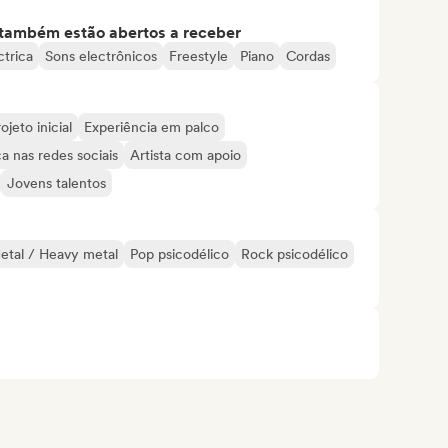
s também estão abertos a receber
ctrica
Sons electrônicos
Freestyle
Piano
Cordas
ojeto inicial
Experiência em palco
a nas redes sociais
Artista com apoio
Jovens talentos
etal / Heavy metal
Pop psicodélico
Rock psicodélico