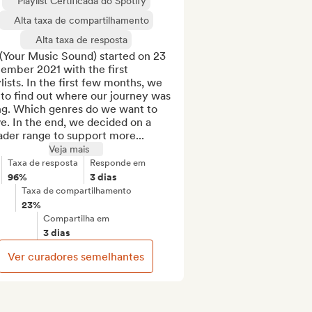
Playlist Certificada do Spotify
Alta taxa de compartilhamento
Alta taxa de resposta
(Your Music Sound) started on 23 
ember 2021 with the first 
lists. In the first few months, we 
to find out where our journey was 
ng. Which genres do we want to 
e. In the end, we decided on a 
ader range to support more...
Veja mais
Taxa de resposta
Responde em
96%
3 dias
Taxa de compartilhamento
23%
Compartilha em
3 dias
Ver curadores semelhantes