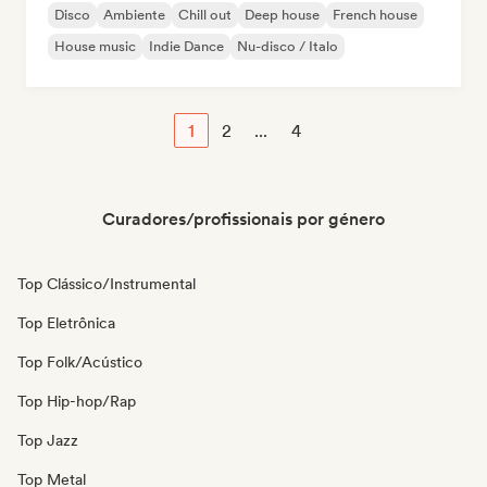
Disco
Ambiente
Chill out
Deep house
French house
House music
Indie Dance
Nu-disco / Italo
1
2
...
4
Curadores/profissionais por género
Top Clássico/Instrumental
Top Eletrônica
Top Folk/Acústico
Top Hip-hop/Rap
Top Jazz
Top Metal