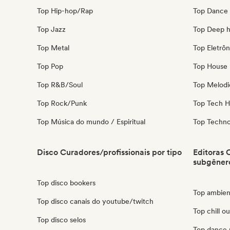
Top Hip-hop/Rap
Top Dance
Top Jazz
Top Deep 
Top Metal
Top Eletrôn
Top Pop
Top House 
Top R&B/Soul
Top Melodi
Top Rock/Punk
Top Tech 
Top Música do mundo / Espiritual
Top Techn
Disco Curadores/profissionais por tipo
Editoras 
subgêner
Top disco bookers
Top ambien
Top disco canais do youtube/twitch
Top chill ou
Top disco selos
Top dance 