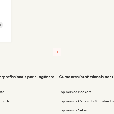
e
p
1
/profissionais por subgênero
Curadores/profissionais por t
nte
Top música Bookers
 Lo-fi
Top música Canais do YouTube/Tw
ut
Top música Selos