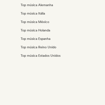
Top música Alemanha
Top música Itália
Top música México
Top música Holanda
Top música Espanha
Top música Reino Unido
Top música Estados Unidos