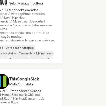
Selo, Manager, Editora
> 100 feedbacks enviados
obeat / Afropop
Funk brasileiro
l / Lo-fi Hip-Hop
ercial / Mainstream
Dancehall
resentar/gerenciar artistas em suas
eiras
recer aos artistas um contrato de
licação musical
nar artistas e/ou lançar suas músicas
sco
Afrobeat / Afropop
k brasileiro
Comercial / Mainstream
p-hop
House music
Pop soul
R&B
ThisSongIsSick
Mídia/Jornalista
> 3000 feedbacks enviados
d House
Bass music
Chill out
ud Rap / Hip Hop
Dance music
ever artigos