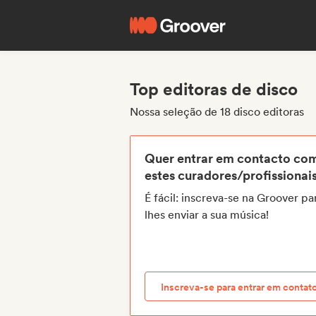
Top editoras de disco
Nossa seleção de 18 disco editoras
Quer entrar em contacto co
estes curadores/profissionai
É fácil: inscreva-se na Groover pa
lhes enviar a sua música!
Inscreva-se para entrar em contat