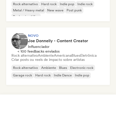
Rock alternativo
Hard rock
Indie pop
Indie rock
Metal / Heavy metal
New wave
Post punk
Rock psicodélico
NOVO
Joe Donnelly - Content Creator
Influenciador
< 100 feedbacks enviados
Rock alternativo
Ambiente
Americana
Blues
Eletrônica
Criar posts ou reels de impacto sobre artistas
Rock alternativo
Ambiente
Blues
Electronic rock
Garage rock
Hard rock
Indie Dance
Indie pop