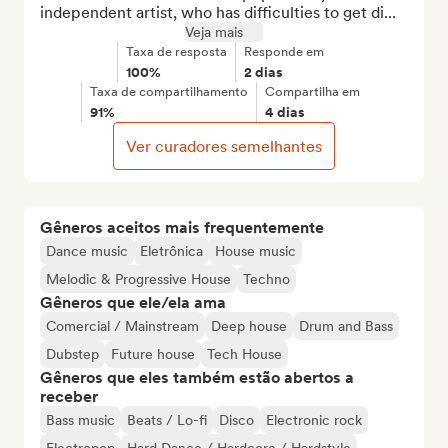
independent artist, who has difficulties to get di...
Veja mais
Taxa de resposta
Responde em
100%
2 dias
Taxa de compartilhamento
Compartilha em
91%
4 dias
Ver curadores semelhantes
Gêneros aceitos mais frequentemente
Dance music
Eletrônica
House music
Melodic & Progressive House
Techno
Gêneros que ele/ela ama
Comercial / Mainstream
Deep house
Drum and Bass
Dubstep
Future house
Tech House
Gêneros que eles também estão abertos a
receber
Bass music
Beats / Lo-fi
Disco
Electronic rock