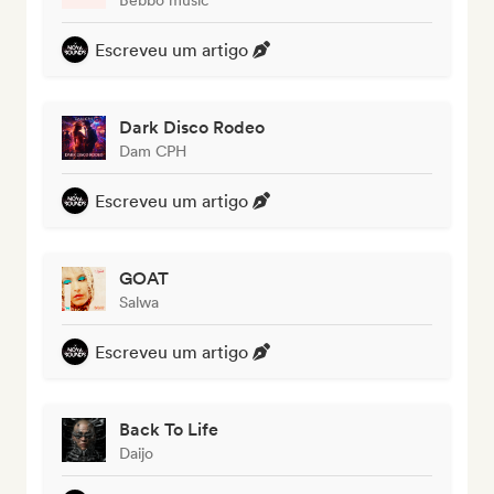
Escreveu um artigo
Dark Disco Rodeo
Dam CPH
Escreveu um artigo
GOAT
Salwa
Escreveu um artigo
Back To Life
Daijo