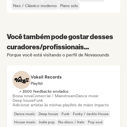
Neo / Clássico moderno
Piano solo
Você também pode gostar desses
curadores/profissionais...
Porque você está visitando o perfil de Novasounds
Vokall Records
Playlist
> 3500 feedbacks enviados
Bossa nova
Comercial / Mainstream
Dance music
Deep house
Funk
Adicionar artistas às minhas playlists de maior impacto
Dance music
Deep house
Funk
Funky / Jackin House
House music
Indie pop
Nu-disco / Italo
Pop soul