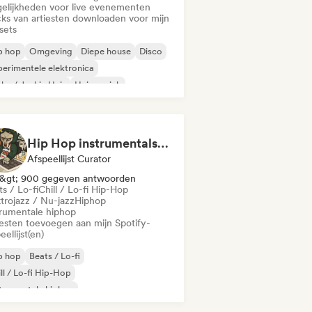
elijkheden voor live evenementen
cks van artiesten downloaden voor mijn
sets
p hop
Omgeving
Diepe house
Disco
erimentele elektronica
ky / Jackin Huis
Huismuziek
disco/Italo
Hip Hop instrumentals - Underground boombap & Lo Fi Hip Hop (by Snaap)
Afspeellijst Curator
&gt; 900 gegeven antwoorden
s / Lo-fi
Chill / Lo-fi Hip-Hop
trojazz / Nu-jazz
Hiphop
trumentale hiphop
iesten toevoegen aan mijn Spotify-
eellijst(en)
p hop
Beats / Lo-fi
ll / Lo-fi Hip-Hop
trumentale hiphop
ktrojazz / Nu-jazz
Hiphop