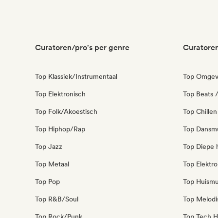
Curatoren/pro's per genre
Curatoren
Top Klassiek/Instrumentaal
Top Omgev
Top Elektronisch
Top Beats /
Top Folk/Akoestisch
Top Chillen
Top Hiphop/Rap
Top Dansm
Top Jazz
Top Diepe 
Top Metaal
Top Elektro
Top Pop
Top Huismu
Top R&B/Soul
Top Melodi
Top Rock/Punk
Top Tech H