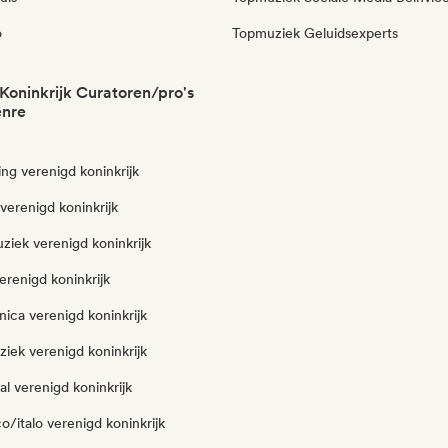
o
Topmuziek Geluidsexperts
Koninkrijk Curatoren/pro's
enre
ng verenigd koninkrijk
 verenigd koninkrijk
ziek verenigd koninkrijk
erenigd koninkrijk
nica verenigd koninkrijk
iek verenigd koninkrijk
l verenigd koninkrijk
o/italo verenigd koninkrijk