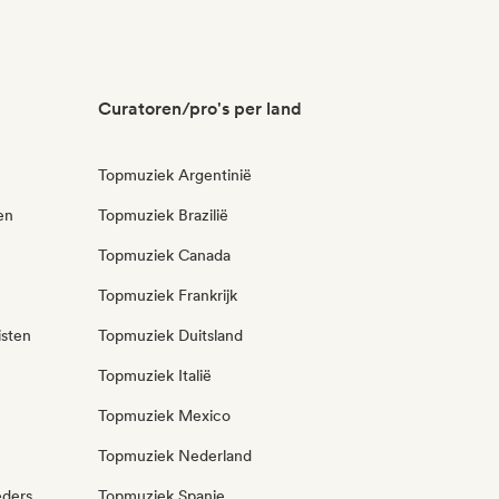
Curatoren/pro's per land
Topmuziek Argentinië
en
Topmuziek Brazilië
Topmuziek Canada
Topmuziek Frankrijk
isten
Topmuziek Duitsland
Topmuziek Italië
Topmuziek Mexico
Topmuziek Nederland
eders
Topmuziek Spanje