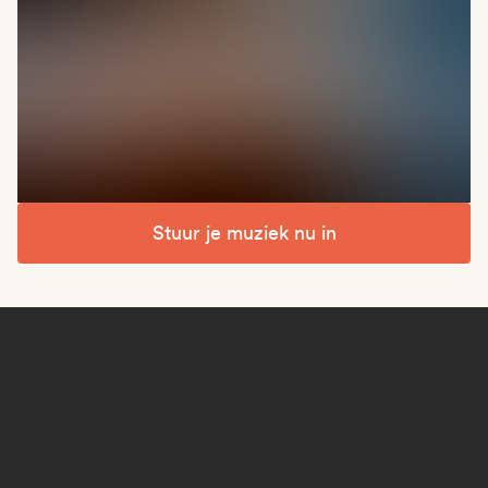
Stuur je muziek nu in