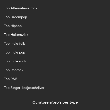
Top Alternatieve rock
Top Droompop
Top Hiphop
Top Huismuziek
Top Indie folk
Top Indie pop
Top Indie rock
Top Poprock
Top R&B
Top Singer-liedjesschrijver
Curatoren/pro's per type