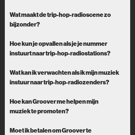
Wat maakt de trip-hop-radioscene zo
bijzonder?
Hoe kun je opvallen als je je nummer
instuurt naar trip-hop-radiostations?
Wat kan ik verwachten als ik mijn muziek
instuur naar trip-hop-radiozenders?
Hoe kan Groover me helpen mijn
muziek te promoten?
Moet ik betalen om Groover te