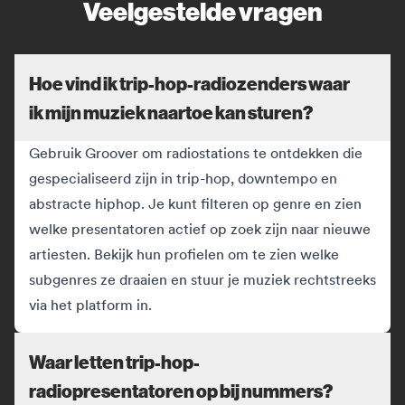
Veelgestelde vragen
Hoe vind ik trip-hop-radiozenders waar
ik mijn muziek naartoe kan sturen?
Gebruik Groover om radiostations te ontdekken die
gespecialiseerd zijn in trip-hop, downtempo en
abstracte hiphop. Je kunt filteren op genre en zien
welke presentatoren actief op zoek zijn naar nieuwe
artiesten. Bekijk hun profielen om te zien welke
subgenres ze draaien en stuur je muziek rechtstreeks
via het platform in.
Waar letten trip-hop-
radiopresentatoren op bij nummers?