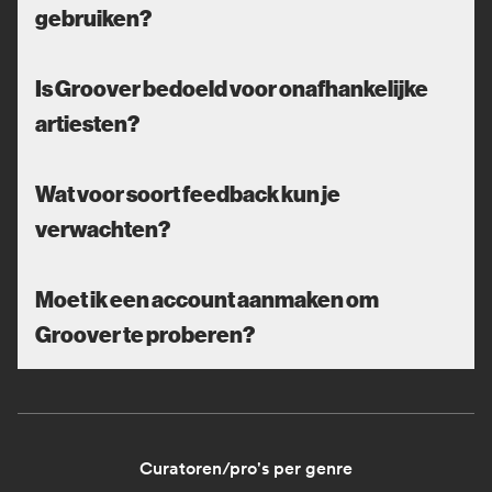
gebruiken?
Is Groover bedoeld voor onafhankelijke
artiesten?
Wat voor soort feedback kun je
verwachten?
Moet ik een account aanmaken om
Groover te proberen?
Curatoren/pro's per genre