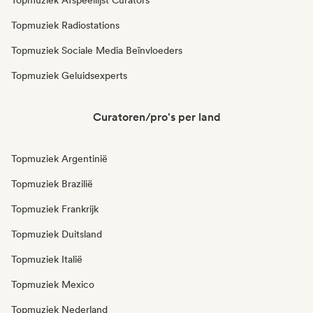
Topmuziek Afspeellijst Curators
Topmuziek Radiostations
Topmuziek Sociale Media Beïnvloeders
Topmuziek Geluidsexperts
Curatoren/pro's per land
Topmuziek Argentinië
Topmuziek Brazilië
Topmuziek Frankrijk
Topmuziek Duitsland
Topmuziek Italië
Topmuziek Mexico
Topmuziek Nederland