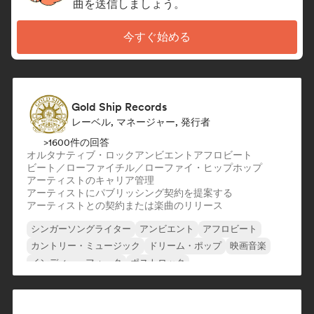
曲を送信しましょう。
今すぐ始める
Gold Ship Records
レーベル, マネージャー, 発行者
>1600件の回答
オルタナティブ・ロック
アンビエント
アフロビート
ビート／ローファイ
チル／ローファイ・ヒップホップ
アーティストのキャリア管理
アーティストにパブリッシング契約を提案する
アーティストとの契約または楽曲のリリース
シンガーソングライター
アンビエント
アフロビート
カントリー・ミュージック
ドリーム・ポップ
映画音楽
インディー・フォーク
ポストロック