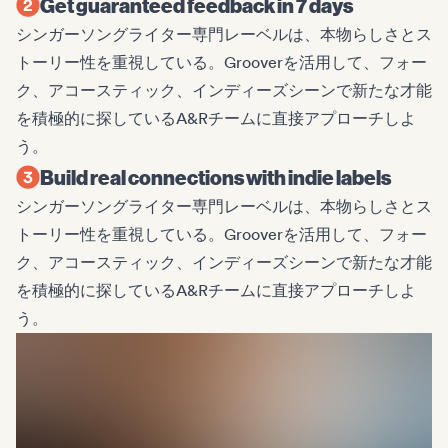
Get guaranteed feedback in 7 days
シンガーソングライター専門レーベルは、本物らしさとス
トーリー性を重視している。Grooverを活用して、フォー
ク、アコースティック、インディーズシーンで新たな才能
を積極的に探しているA&Rチームに直接アプローチしよ
う。
Build real connections with indie labels
シンガーソングライター専門レーベルは、本物らしさとス
トーリー性を重視している。Grooverを活用して、フォー
ク、アコースティック、インディーズシーンで新たな才能
を積極的に探しているA&Rチームに直接アプローチしよ
う。