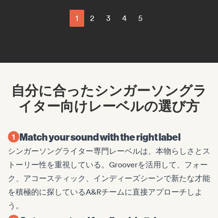
1
2
3
4
5
自分に合ったシンガーソングラ
イター向けレーベルの選び方
Match your sound with the right label
シンガーソングライター専門レーベルは、本物らしさとス
トーリー性を重視している。Grooverを活用して、フォー
ク、アコースティック、インディーズシーンで新たな才能
を積極的に探しているA&Rチームに直接アプローチしよ
う。