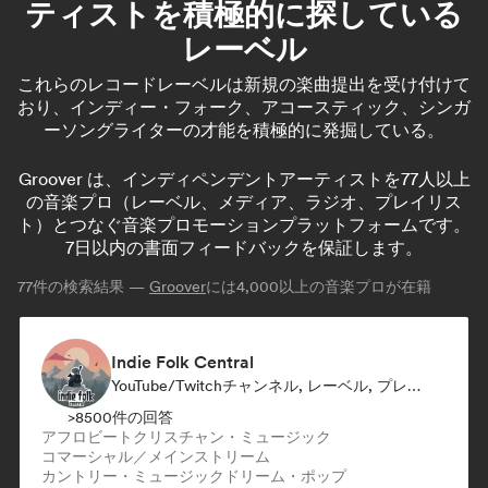
ティストを積極的に探している
レーベル
これらのレコードレーベルは新規の楽曲提出を受け付けて
おり、インディー・フォーク、アコースティック、シンガ
ーソングライターの才能を積極的に発掘している。
Groover は、インディペンデントアーティストを77人以上
の音楽プロ（レーベル、メディア、ラジオ、プレイリス
ト）とつなぐ音楽プロモーションプラットフォームです。
7日以内の書面フィードバックを保証します。
77
件の検索結果 —
Groover
には4,000以上の音楽プロが在籍
Indie Folk Central
YouTube/Twitchチャンネル, レーベル, プレイリスト・キュレーター, ラジオ局
>8500件の回答
アフロビート
クリスチャン・ミュージック
コマーシャル／メインストリーム
カントリー・ミュージック
ドリーム・ポップ