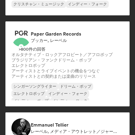
クリスチャン・ミュージック
インディー・フォーク
Paper Garden Records
ブッカー, レーベル
>800件の回答
オルタナティブ・ロック
アフロビート／アフロポップ
ブラジリアン・ファンク
ドリーム・ポップ
エレクトロポップ
アーティストとライブイベントの機会をつなぐ
アーティストとの契約または楽曲のリリース
シンガーソングライター
ドリーム・ポップ
エレクトロポップ
インディー・フォーク
インディー・ポップ
インディー・ロック
サイケデリック・ポップ
R&B
Emmanuel Tellier
レーベル, メディア・アウトレット／ジャーナリスト