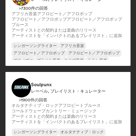
>7300件の回答
アフリカ音楽
アフロビート／アフロポップ
アフロビート／アフロポップ
アフロビート／アフロポップ
ブルース
アーティストとの契約または楽曲のリリース
アーティストを「インパクトのあるプレイリスト」に追加
シンガーソングライター
アフリカ音楽
アフロビート／アフロポップ
アフロビート／アフロポップ
ボサノヴァ
ブラジル音楽
カリブ音楽
ラテン音楽
Soulpunx
レーベル, プレイリスト・キュレーター
>1900件の回答
オルタナティブ・ロック
アフロビート
ブルース
コールドウェーブ
カントリー・ミュージック
アーティストとの契約または楽曲のリリース
アーティストを「インパクトのあるプレイリスト」に追加
シンガーソングライター
オルタナティブ・ロック