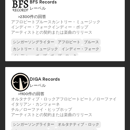
BFS Records
レーベル
>2300件の回答
アフロビート
ブルース
カントリー・ミュージック
インディー・フォーク
インディー・ポップ
アーティストとの契約または楽曲のリリース
シンガーソングライター
アフロビート
ブルース
カントリー・ミュージック
インディー・フォーク
インディー・ポップ
ポップ・ロック
DIGA Records
レーベル
>1100件の回答
オルタナティブ・ロック
アフロビート
ビート／ローファイ
イタリアン・カンツォーネ
チル／ローファイ・ヒップホップ
アーティストとの契約または楽曲のリリース
シンガーソングライター
オルタナティブ・ロック