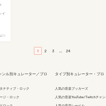
ク
レイ
ロ
1
2
3
...
24
ャンル別キュレーター／プロ
タイプ別キュレーター・プロ
タナティブ・ロック
人気の音楽ブッカーズ
ージ・ロック
人気の音楽YouTube/Twitchチャ
ドロック
人気の音楽レーベル