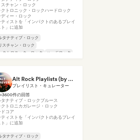
リスチャン・ロック
レクトロニック・ロック
ハードロック
ンディー・ロック
ーティストを「インパクトのあるプレイ
スト」に追加
ルタナティブ・ロック
リスチャン・ロック
レクトロニック・ロック
ハードロック
ンディー・ロック
ログレッシブ・ロック
イケデリック・ロック
シューゲイザー
Alt Rock Playlists (by Saticöy)
プレイリスト・キュレーター
>3600件の回答
ルタナティブ・ロック
ブルース
レクトロニカ
ガレージ・ロック
ードコア
ーティストを「インパクトのあるプレイ
スト」に追加
ルタナティブ・ロック