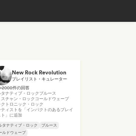
New Rock Revolution
プレイリスト・キュレーター
>2000件の回答
ルタナティブ・ロック
ブルース
リスチャン・ロック
コールドウェーブ
レクトロニック・ロック
ーティストを「インパクトのあるプレイ
スト」に追加
ルタナティブ・ロック
ブルース
ールドウェーブ