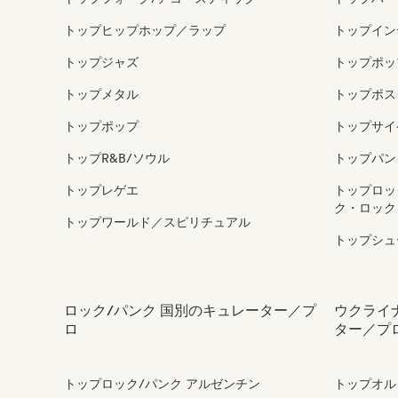
トップヒップホップ／ラップ
トップイン
トップジャズ
トップポッ
トップメタル
トップポス
トップポップ
トップサイ
トップR&B/ソウル
トップパン
トップレゲエ
トップロッ
ク・ロック
トップワールド／スピリチュアル
トップシュ
ロック/パンク 国別のキュレーター／プ
ウクライ
ロ
ター／プ
トップロック/パンク アルゼンチン
トップオル