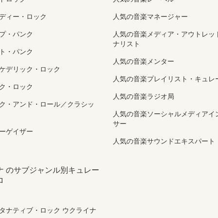
ディー・ロック
人気の音楽マネージャー
プ・パンク
人気の音楽メディア・アウトレッ
ナリスト
ト・パンク
人気の音楽メンター
ケデリック・ロック
人気の音楽プレイリスト・キュレ
ク・ロック
人気の音楽ラジオ局
ク・アンド・ロール／クラシッ
人気の音楽ソーシャルメディアイ
サー
ーゲイザー
人気の音楽サウンドエキスパート
ナ のサブジャンル別キュレー
ロ
タナティブ・ロック ウクライナ