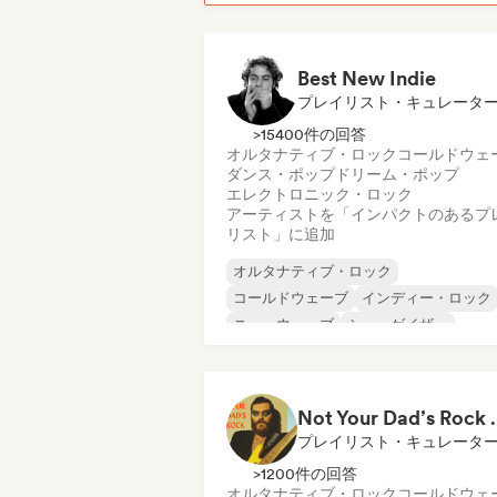
Best New Indie
プレイリスト・キュレータ
>15400件の回答
オルタナティブ・ロック
コールドウェ
ダンス・ポップ
ドリーム・ポップ
エレクトロニック・ロック
アーティストを「インパクトのあるプ
リスト」に追加
オルタナティブ・ロック
コールドウェーブ
インディー・ロック
ニューウェーブ
シューゲイザー
エレクトロニック・ロック
プログレッシブ・ロック
サイケデリック・ロック
Not Your Dad’s Rock 🤘
プレイリスト・キュレータ
>1200件の回答
オルタナティブ・ロック
コールドウェ