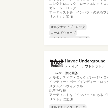
エレクトロニック・ロック
エレクトロ
ガレージ・ロック
アーティストを「インパクトのあるプ
リスト」に追加
オルタナティブ・ロック
コールドウェーブ
エレクトロニック・ロック
エレクトロニカ
ガレージ・ロック
インディー・ロック
ニューウェーブ
ポストロック
Havoc Underground
メディア・アウトレット／ジャーナリスト, プレイリスト・キュレーター
>7300件の回答
オルタナティブ・ロック
ガレージ・ロ
インディー・ポップ
インディー・ロッ
メタル／ヘヴィメタル
記事を投稿
アーティストを「インパクトのあるプ
リスト」に追加
オルタナティブ・ロック