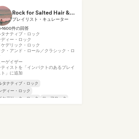
ストロック
Rock for Salted Hair & Sandy Toes
プレイリスト・キュレーター
>1600件の回答
ルタナティブ・ロック
ンディー・ロック
イケデリック・ロック
ック・アンド・ロール／クラシック・ロ
ク
ューゲイザー
ーティストを「インパクトのあるプレイ
スト」に追加
ルタナティブ・ロック
ンディー・ロック
イケデリック・ロック
サーフロック
ック・アンド・ロール／クラシック・ロ
ク
ューゲイザー