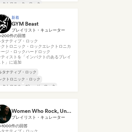
レクトロニック・ロック
レクトロニカ
ガレージ・ロック
新着
ンディー・ロック
ニューウェーブ
GYM Beast
プレイリスト・キュレーター
>200件の回答
ルタナティブ・ロック
レクトロニック・ロック
エレクトロニカ
レージ・ロック
ハードロック
ーティストを「インパクトのあるプレイ
スト」に追加
ルタナティブ・ロック
レクトロニック・ロック
レクトロニカ
ガレージ・ロック
ードロック
インディー・ロック
ューウェーブ
ポップ・パンク
Women Who Rock, Unapologetically
プレイリスト・キュレーター
>1000件の回答
ルタナティブ・ロック