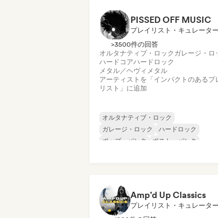
PISSED OFF MUSIC
プレイリスト・キュレータ
>3500件の回答
オルタナティブ・ロック
ガレージ・ロ
ハードコア
ハードロック
メタル／ヘヴィメタル
アーティストを「インパクトのあるプ
リスト」に追加
オルタナティブ・ロック
ガレージ・ロック
ハードロック
ポップ・パンク
ポスト・パンク
ポストロック
プログレッシブ・ロック
パンク・ロック
Amp’d Up Classics
プレイリスト・キュレータ