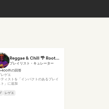
Reggae & Chill 🌴 Roots Reggae, Dancehall & Dub
プレイリスト・キュレーター
>400件の回答
ブ
レゲエ
ーティストを「インパクトのあるプレイ
スト」に追加
ブ
レゲエ