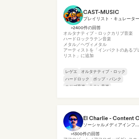
CAST-MUSIC
プレイリスト・キュレータ
>2400件の回答
オルタナティブ・ロック
カリブ音楽
ハードロック
ラテン音楽
メタル／ヘヴィメタル
アーティストを「インパクトのあるプ
リスト」に追加
レゲエ
オルタナティブ・ロック
ハードロック
ポップ・パンク
カリブ音楽
ラテン音楽
メタル／ヘヴィメタル
ロック・アンド・ロール／クラシック・
ック
ソーシャルメディアインフルエンサー
>1300件の回答