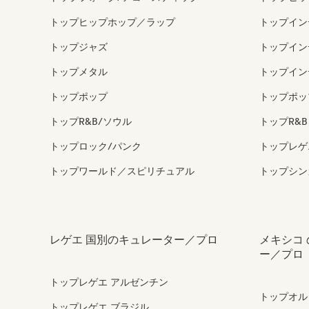
トップヒップホップ／ラップ
トップイン
トップジャズ
トップイン
トップメタル
トップイン
トップポップ
トップポッ
トップR&B/ソウル
トップR&B
トップロック/パンク
トップレゲ
トップワールド／スピリチュアル
トップシン
レゲエ 国別のキュレーター／プロ
メキシコ
ー／プロ
トップレゲエ アルゼンチン
トップオル
トップレゲエ ブラジル