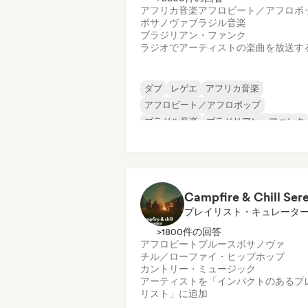
アフリカ音楽
アフロビート／アフロポ
ボサノヴァ
ブラジル音楽
ブラジリアン・ファンク
ラジオでアーティストの楽曲を放送す
ダブ
レゲエ
アフリカ音楽
アフロビート／アフロポップ
ブラジル音楽
ブラジリアン・ファンク
カリブ音楽
ダンスホール
プレイリスト・キュレータ
>1800件の回答
アフロビート
ブルース
ボサノヴァ
チル／ローファイ・ヒップホップ
カントリー・ミュージック
アーティストを「インパクトのあるプ
リスト」に追加