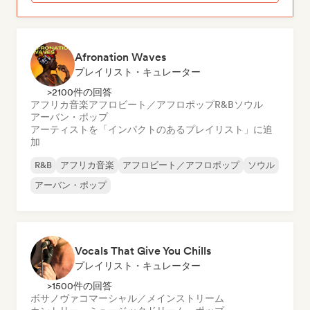
Afronation Waves
プレイリスト・キュレーター
>2100件の回答
アフリカ音楽
アフロビート／アフロポップ
R&B
ソウル
アーバン・ポップ
アーティストを「インパクトのあるプレイリスト」に追
加
R&B
アフリカ音楽
アフロビート／アフロポップ
ソウル
アーバン・ポップ
Vocals That Give You Chills
プレイリスト・キュレーター
>1500件の回答
ボサノヴァ
コマーシャル／メインストリーム