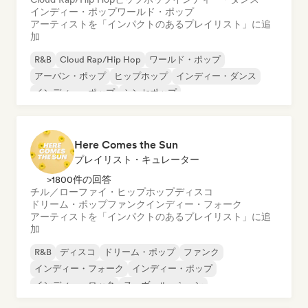
インディー・ポップ
ワールド・ポップ
アーティストを「インパクトのあるプレイリスト」に追
加
R&B
Cloud Rap/Hip Hop
ワールド・ポップ
アーバン・ポップ
ヒップホップ
インディー・ダンス
インディー・ポップ
シンセポップ
Here Comes the Sun
プレイリスト・キュレーター
>1800件の回答
チル／ローファイ・ヒップホップ
ディスコ
ドリーム・ポップ
ファンク
インディー・フォーク
アーティストを「インパクトのあるプレイリスト」に追
加
R&B
ディスコ
ドリーム・ポップ
ファンク
インディー・フォーク
インディー・ポップ
インディー・ロック
ヌーヴェル・シーン