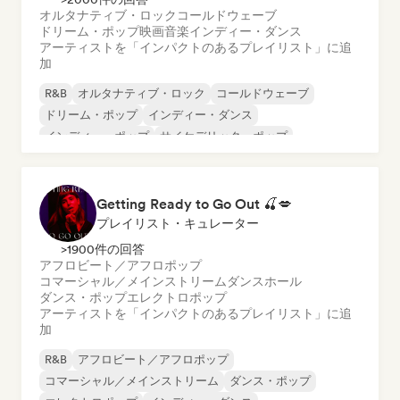
オルタナティブ・ロック
コールドウェーブ
ドリーム・ポップ
映画音楽
インディー・ダンス
アーティストを「インパクトのあるプレイリスト」に追
加
R&B
オルタナティブ・ロック
コールドウェーブ
ドリーム・ポップ
インディー・ダンス
インディー・ポップ
サイケデリック・ポップ
サイケデリック・ロック
Getting Ready to Go Out 🍒💋
プレイリスト・キュレーター
>1900件の回答
アフロビート／アフロポップ
コマーシャル／メインストリーム
ダンスホール
ダンス・ポップ
エレクトロポップ
アーティストを「インパクトのあるプレイリスト」に追
加
R&B
アフロビート／アフロポップ
コマーシャル／メインストリーム
ダンス・ポップ