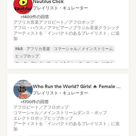
Nautilus Click
プレイリスト・キュレーター
>1400件の回答
アフリカ音楽
アフロビート／アフロポップ
アフロ・ハウス／アマピアーノ
ブラジル音楽
クラシック
アーティストを「インパクトのあるプレイリスト」に追
加
R&B
アフリカ音楽
コマーシャル／メインストリーム
ヒップホップ
ロック・アンド・ロール／クラシック・ロック
ソウル
アーバン・ポップ
アフロビート／アフロポップ
Who Run the World? Girls! 🔥 Female Empowerment Pop & Girl-Power Anthems
プレイリスト・キュレーター
>1700件の回答
アフロビート／アフロポップ
コマーシャル／メインストリーム
ダンス・ポップ
エレクトロポップ
ヒップホップ
アーティストを「インパクトのあるプレイリスト」に追
加