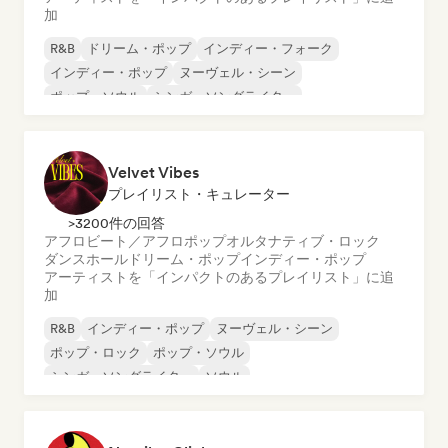
加
R&B
ドリーム・ポップ
インディー・フォーク
インディー・ポップ
ヌーヴェル・シーン
ポップ・ソウル
シンガーソングライター
エレクトロポップ
Velvet Vibes
プレイリスト・キュレーター
>3200件の回答
アフロビート／アフロポップ
オルタナティブ・ロック
ダンスホール
ドリーム・ポップ
インディー・ポップ
アーティストを「インパクトのあるプレイリスト」に追
加
R&B
インディー・ポップ
ヌーヴェル・シーン
ポップ・ロック
ポップ・ソウル
シンガーソングライター
ソウル
アフロビート／アフロポップ