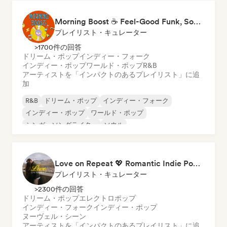
Morning Boost ☕ Feel-Good Funk, Soul & Neo-Soul to Wake Up
プレイリスト・キュレーター
>1700件の回答
ドリーム・ポップ
インディー・フォーク
インディー・ポップ
ワールド・ポップ
R&B
アーティストを「インパクトのあるプレイリスト」に追
加
R&B
ドリーム・ポップ
インディー・フォーク
インディー・ポップ
ワールド・ポップ
シンガーソングライター
ソウル
Love on Repeat 💖 Romantic Indie Pop, Neo Soul & Singer-Songwriter
プレイリスト・キュレーター
>2300件の回答
ドリーム・ポップ
エレクトロポップ
インディー・フォーク
インディー・ポップ
ヌーヴェル・シーン
アーティストを「インパクトのあるプレイリスト」に追