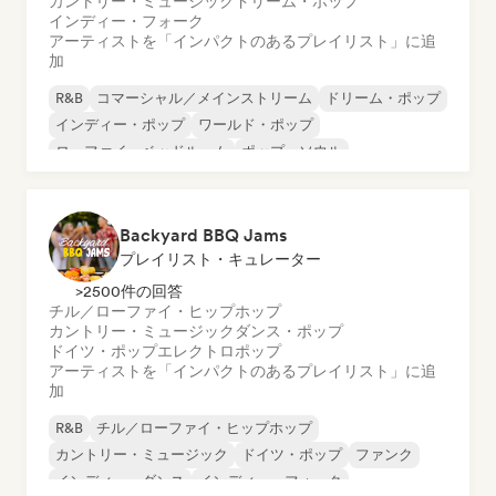
カントリー・ミュージック
ドリーム・ポップ
インディー・フォーク
アーティストを「インパクトのあるプレイリスト」に追
加
R&B
コマーシャル／メインストリーム
ドリーム・ポップ
インディー・ポップ
ワールド・ポップ
ローファイ・ベッドルーム
ポップ・ソウル
ソフト・ポップ／バラード
Backyard BBQ Jams
プレイリスト・キュレーター
>2500件の回答
チル／ローファイ・ヒップホップ
カントリー・ミュージック
ダンス・ポップ
ドイツ・ポップ
エレクトロポップ
アーティストを「インパクトのあるプレイリスト」に追
加
R&B
チル／ローファイ・ヒップホップ
カントリー・ミュージック
ドイツ・ポップ
ファンク
インディー・ダンス
インディー・フォーク