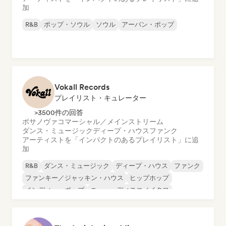
加
R&B
ポップ・ソウル
ソウル
アーバン・ポップ
Vokall Records
プレイリスト・キュレーター
>3500件の回答
ボサノヴァ
コマーシャル／メインストリーム
ダンス・ミュージック
ディープ・ハウス
ファンク
アーティストを「インパクトのあるプレイリスト」に追
加
R&B
ダンス・ミュージック
ディープ・ハウス
ファンク
ファンキー／ジャッキン・ハウス
ヒップホップ
インディー・ポップ
ニュー・ディスコ／イタロ