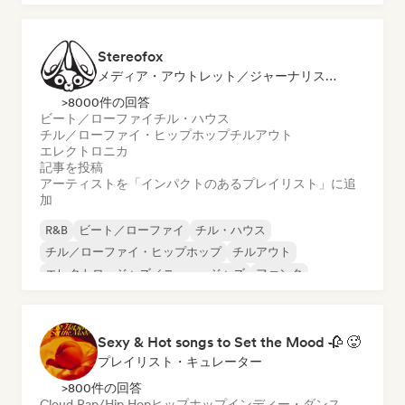
インディー・ポップ
Stereofox
メディア・アウトレット／ジャーナリスト, プレイリスト・キュレーター
>8000件の回答
ビート／ローファイ
チル・ハウス
チル／ローファイ・ヒップホップ
チルアウト
エレクトロニカ
記事を投稿
アーティストを「インパクトのあるプレイリスト」に追
加
R&B
ビート／ローファイ
チル・ハウス
チル／ローファイ・ヒップホップ
チルアウト
エレクトロ・ジャズ／ニュー・ジャズ
ファンク
ジャズ・フュージョン
Sexy & Hot songs to Set the Mood 🥀 🥵
プレイリスト・キュレーター
>800件の回答
Cloud Rap/Hip Hop
ヒップホップ
インディー・ダンス