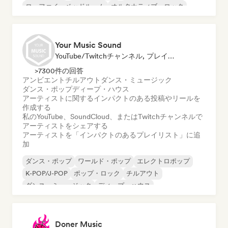
ローファイ・ベッドルーム
オルタナティブ・ロック
Your Music Sound
YouTube/Twitchチャンネル, プレイリスト・キュレーター, ソーシャルメディアインフルエンサー
>7300件の回答
アンビエント
チルアウト
ダンス・ミュージック
ダンス・ポップ
ディープ・ハウス
アーティストに関するインパクトのある投稿やリールを
作成する
私のYouTube、SoundCloud、またはTwitchチャンネルで
アーティストをシェアする
アーティストを「インパクトのあるプレイリスト」に追
加
ダンス・ポップ
ワールド・ポップ
エレクトロポップ
K-POP/J-POP
ポップ・ロック
チルアウト
ダンス・ミュージック
ディープ・ハウス
Doner Music