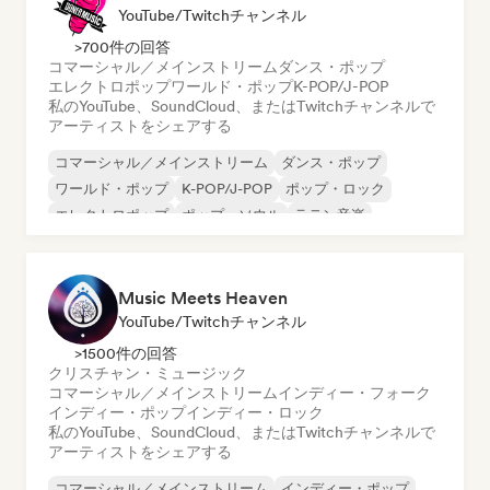
YouTube/Twitchチャンネル
>700件の回答
コマーシャル／メインストリーム
ダンス・ポップ
エレクトロポップ
ワールド・ポップ
K-POP/J-POP
私のYouTube、SoundCloud、またはTwitchチャンネルで
アーティストをシェアする
コマーシャル／メインストリーム
ダンス・ポップ
ワールド・ポップ
K-POP/J-POP
ポップ・ロック
エレクトロポップ
ポップ・ソウル
ラテン音楽
Music Meets Heaven
YouTube/Twitchチャンネル
>1500件の回答
クリスチャン・ミュージック
コマーシャル／メインストリーム
インディー・フォーク
インディー・ポップ
インディー・ロック
私のYouTube、SoundCloud、またはTwitchチャンネルで
アーティストをシェアする
コマーシャル／メインストリーム
インディー・ポップ