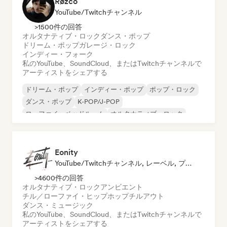
Røzco
YouTube/Twitchチャンネル
>1500件の回答
オルタナティブ・ロック
ダンス・ポップ
ドリーム・ポップ
ガレージ・ロック
インディー・フォーク
私のYouTube、SoundCloud、またはTwitchチャンネルで
アーティストをシェアする
ドリーム・ポップ
インディー・ポップ
ポップ・ロック
ダンス・ポップ
K-POP/J-POP
ローファイ・ベッドルーム
オルタナティブ・ロック
インディー・フォーク
Eonity
YouTube/Twitchチャンネル, レーベル, プレイリスト・キュレーター
>4600件の回答
オルタナティブ・ロック
アンビエント
チル／ローファイ・ヒップホップ
チルアウト
ダンス・ミュージック
私のYouTube、SoundCloud、またはTwitchチャンネルで
アーティストをシェアする