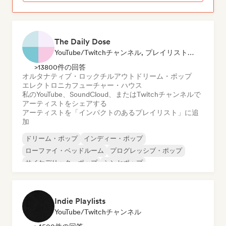
The Daily Dose
YouTube/Twitchチャンネル, プレイリスト・キュレーター
>13800件の回答
オルタナティブ・ロック
チルアウト
ドリーム・ポップ
エレクトロニカ
フューチャー・ハウス
私のYouTube、SoundCloud、またはTwitchチャンネルで
アーティストをシェアする
アーティストを「インパクトのあるプレイリスト」に追
加
ドリーム・ポップ
インディー・ポップ
ローファイ・ベッドルーム
プログレッシブ・ポップ
サイケデリック・ポップ
シンセポップ
インディー・ロック
サイケデリック・ロック
Indie Playlists
YouTube/Twitchチャンネル