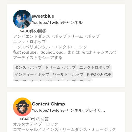
sweetblue
YouTube/Twitchチャンネル
>400件の回答
アンビエント
ダンス・ポップ
ドリーム・ポップ
エレクトロポップ
エクスペリメンタル・エレクトロニック
私のYouTube、SoundCloud、またはTwitchチャンネルで
アーティストをシェアする
ダンス・ポップ
ドリーム・ポップ
エレクトロポップ
インディー・ポップ
ワールド・ポップ
K-POP/J-POP
ローファイ・ベッドルーム
ポップ・ロック
Content Chimp
YouTube/Twitchチャンネル, プレイリスト・キュレーター
>8400件の回答
オルタナティブ・ロック
コマーシャル／メインストリーム
ダンス・ミュージック