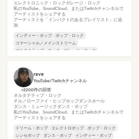
エレクトロニック・ロック
ガレージ・ロック
私のYouTube、SoundCloud、またはTwitchチャンネルで
アーティストをシェアする
アーティストを「インパクトのあるプレイリスト」に追
加
インディー・ポップ
ポップ・ロック
コマーシャル／メインストリーム
オルタナティブ・ロック
ガレージ・ロック
ヒップホップ
インディー・ロック
メタル／ヘヴィメタル
rave
YouTube/Twitchチャンネル
>2200件の回答
オルタナティブ・ロック
チル／ローファイ・ヒップホップ
ダンスホール
ダンス・ミュージック
ダンス・ポップ
私のYouTube、SoundCloud、またはTwitchチャンネルで
アーティストをシェアする
ドリーム・ポップ
エレクトロポップ
ポップ・ロック
シンセポップ
ダンス・ポップ
インディー・ポップ