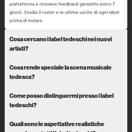
piattaforma e ricevere feedback garantito entro 7
giorni. Studia il roster e le ultime uscite di ogni label
prima di inviare.
Cosa cercano i label tedeschi nei nuovi
artisti?
Cosa rende speciale la scena musicale
tedesca?
Come posso distinguermi presso i label
tedeschi?
Quali sono le aspettative realistiche