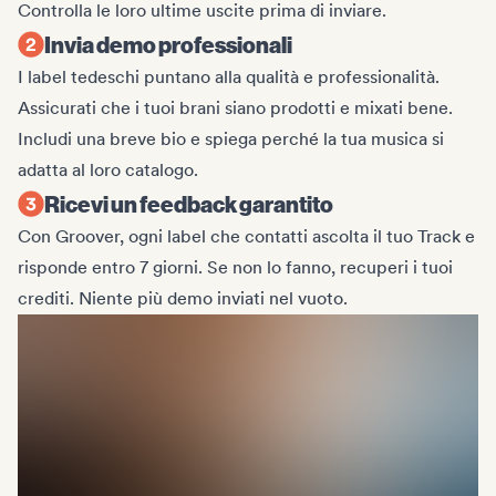
Controlla le loro ultime uscite prima di inviare.
Invia demo professionali
I label tedeschi puntano alla qualità e professionalità.
Assicurati che i tuoi brani siano prodotti e mixati bene.
Includi una breve bio e spiega perché la tua musica si
adatta al loro catalogo.
Ricevi un feedback garantito
Con Groover, ogni label che contatti ascolta il tuo Track e
risponde entro 7 giorni. Se non lo fanno, recuperi i tuoi
crediti. Niente più demo inviati nel vuoto.