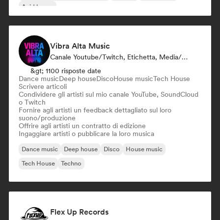
Acid house
Vibra Alta Music
Canale Youtube/Twitch, Etichetta, Media/Giornalista, Editore, Esperto Del Suono
&gt; 1100 risposte date
Dance music
Deep house
Disco
House music
Tech House
Scrivere articoli
Condividere gli artisti sul mio canale YouTube, SoundCloud
o Twitch
Fornire agli artisti un feedback dettagliato sul loro
suono/produzione
Offrire agli artisti un contratto di edizione
Ingaggiare artisti o pubblicare la loro musica
Dance music
Deep house
Disco
House music
Tech House
Techno
Flex Up Records