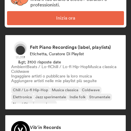
professionisti.
Inizia ora
Felt Piano Recordings (label, playlists)
Etichetta, Curatore Di Playlist
&gt; 3100 risposte date
Ambient
Beats / Lo-fi
Chill / Lo-fi Hip-Hop
Musica classica
Coldwave
Ingaggiare artisti o pubblicare la loro musica
Aggiungere artisti nelle mie playlist più seguite
Chill / Lo-fi Hip-Hop
Musica classica
Coldwave
Elettronica
Jazz sperimentale
Indie folk
Strumentale
Neo / Classico moderno
Vib'in Records