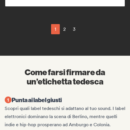
1
2
3
Come farsi firmare da
un’etichetta tedesca
Punta ai label giusti
Scopri quali label tedeschi si adattano al tuo sound. I label
elettronici dominano la scena di Berlino, mentre quelli
indie e hip-hop prosperano ad Amburgo e Colonia.