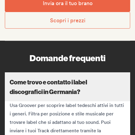
Invia ora il tuo brano
Scopri i prezzi
Domande frequenti
Come trovo e contatto i label
discografici in Germania?
Usa Groover per scoprire label tedeschi attivi in tutti
i generi. Filtra per posizione e stile musicale per
trovare label che si adattano al tuo sound. Puoi
inviare i tuoi Track direttamente tramite la