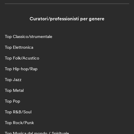
Curatori/professionisti per genere
Top Classico/strumentale
Top Elettronica
Top Folk/Acustico
Top Hip-hop/Rap
Top Jazz
Top Metal
Top Pop
Top R&B/Soul
Top Rock/Punk
Top Musica dal mondo / Spirituale