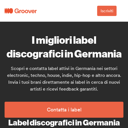
Iscriviti
I migliori label
discografici in Germania
Scopri e contatta label attivi in Germania nei settori
electronic, techno, house, indie, hip-hop e altro ancora.
Invia i tuoi brani direttamente ai label in cerca di nuovi
artisti e ricevi feedback garantiti.
Contatta i label
Label discografici in Germania