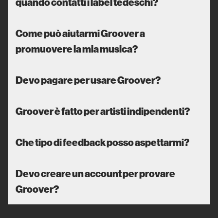
quando contatti i label tedeschi?
Come può aiutarmi Groover a
promuovere la mia musica?
Devo pagare per usare Groover?
Groover è fatto per artisti indipendenti?
Che tipo di feedback posso aspettarmi?
Devo creare un account per provare
Groover?