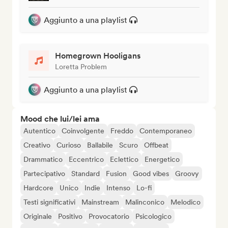
Aggiunto a una playlist
Homegrown Hooligans
Loretta Problem
Aggiunto a una playlist
Mood che lui/lei ama
Autentico
Coinvolgente
Freddo
Contemporaneo
Creativo
Curioso
Ballabile
Scuro
Offbeat
Drammatico
Eccentrico
Eclettico
Energetico
Partecipativo
Standard
Fusion
Good vibes
Groovy
Hardcore
Unico
Indie
Intenso
Lo-fi
Testi significativi
Mainstream
Malinconico
Melodico
Originale
Positivo
Provocatorio
Psicologico