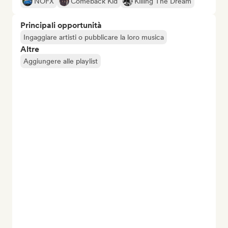
NOFX
Comeback Kid
Killing The Dream
Principali opportunità
Ingaggiare artisti o pubblicare la loro musica
Altre
Aggiungere alle playlist