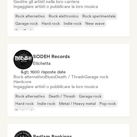
Gestire gli artisti nella loro carriera
Ingaggiare artisti o pubblicare la loro musica
Rock alternativo
Rock elettronico
Rock sperimentale
Garage rock
Hard rock
Indie rock
New wave
Pop Punk
SODEH Records
Etichetta
&gt; 1600 risposte date
Rock alternativo
Blues
Death / Thrash
Garage rock
Hardcore
Ingaggiare artisti o pubblicare la loro musica
Rock alternativo
Death / Thrash
Garage rock
Hard rock
Indie rock
Metal / Heavy metal
Pop rock
Post punk
Bedlam Bookings