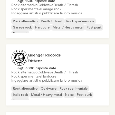
&gt; 1300 risposte date
Rock alternativo
Coldwave
Death / Thrash
Rock sperimentale
Garage rock
Ingaggiare artisti o pubblicare la loro musica
Rock alternativo
Death / Thrash
Rock sperimentale
Garage rock
Hardcore
Metal / Heavy metal
Post punk
Post rock
Geenger Records
Etichetta
&gt; 3000 risposte date
Rock alternativo
Coldwave
Death / Thrash
Rock sperimentale
Hardcore
Ingaggiare artisti o pubblicare la loro musica
Rock alternativo
Coldwave
Rock sperimentale
Indie rock
Metal / Heavy metal
Noise
Post punk
Post rock