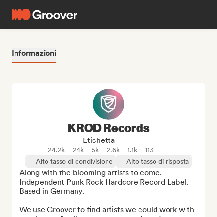
Informazioni
KROD Records
Etichetta
24.2k
24k
5k
2.6k
1.1k
113
Alto tasso di condivisione
Alto tasso di risposta
Along with the blooming artists to come.

Independent Punk Rock Hardcore Record Label.

Based in Germany.

We use Groover to find artists we could work with 