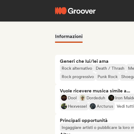
Informazioni
Generi che lui/lei ama
Rock alternativo
Death / Thrash
Me
Rock progressivo
Punk Rock
Shoeg
Vuole ricevere musica simile a...
Dool
Dordeduh
Iron Maid
Hexvessel
Arcturus
Vedi tutti
Principali opportunità
Ingaggiare artisti o pubblicare la loro 