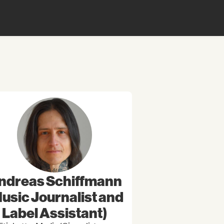
ndreas Schiffmann
usic Journalist and
Label Assistant)