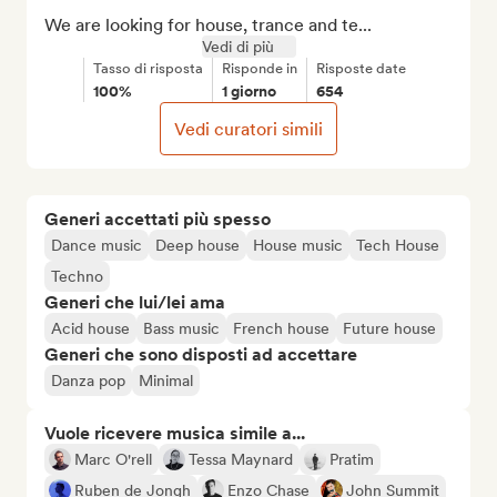
We are looking for house, trance and te...
Vedi di più
Tasso di risposta
Risponde in
Risposte date
100%
1 giorno
654
Vedi curatori simili
Generi accettati più spesso
Dance music
Deep house
House music
Tech House
Techno
Generi che lui/lei ama
Acid house
Bass music
French house
Future house
Generi che sono disposti ad accettare
Danza pop
Minimal
Vuole ricevere musica simile a...
Marc O'rell
Tessa Maynard
Pratim
Ruben de Jongh
Enzo Chase
John Summit