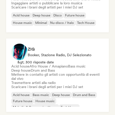
Ingaggiare artisti o pubblicare la loro musica
Scaricare i brani degli artisti per i miei DJ set
Acid house
Deep house
Disco
Future house
House music
Minimal
Nu-disco / Italo
Tech House
ZIG
Booker, Stazione Radio, DJ Selezionato
&gt; 300 risposte date
Acid house
Afro House / Amapiano
Bass music
Deep house
Drum and Bass
Mettere in contatto gli artisti con opportunità di eventi
dal vivo
Trasmettere artisti alla radio
Scaricare i brani degli artisti per i miei DJ set
Acid house
Bass music
Deep house
Drum and Bass
Future house
House music
Melodic & Progressive House
Tech House