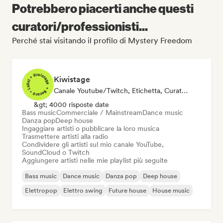
Potrebbero piacerti anche questi
curatori/professionisti...
Perché stai visitando il profilo di Mystery Freedom
Kiwistage
Canale Youtube/Twitch, Etichetta, Curatore Di Playlist, Stazione Radio
&gt; 4000 risposte date
Bass music
Commerciale / Mainstream
Dance music
Danza pop
Deep house
Ingaggiare artisti o pubblicare la loro musica
Trasmettere artisti alla radio
Condividere gli artisti sul mio canale YouTube,
SoundCloud o Twitch
Aggiungere artisti nelle mie playlist più seguite
Bass music
Dance music
Danza pop
Deep house
Elettropop
Elettro swing
Future house
House music