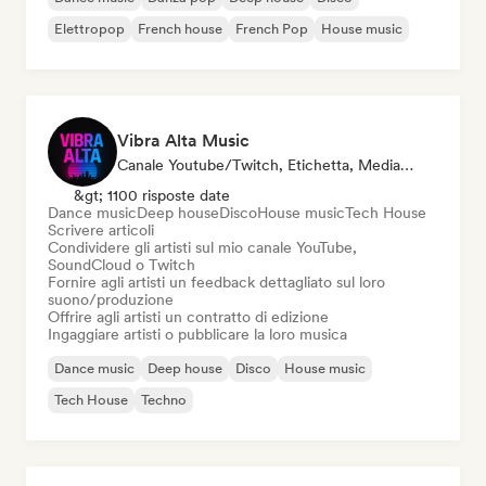
Elettropop
French house
French Pop
House music
Vibra Alta Music
Canale Youtube/Twitch, Etichetta, Media/Giornalista, Editore, Esperto Del Suono
&gt; 1100 risposte date
Dance music
Deep house
Disco
House music
Tech House
Scrivere articoli
Condividere gli artisti sul mio canale YouTube,
SoundCloud o Twitch
Fornire agli artisti un feedback dettagliato sul loro
suono/produzione
Offrire agli artisti un contratto di edizione
Ingaggiare artisti o pubblicare la loro musica
Dance music
Deep house
Disco
House music
Tech House
Techno