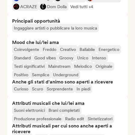
ACRAZE
Dom Dolla
Vedi tutti +4
Principali opportunità
Ingaggiare artisti o pubblicare la loro musica
Mood che lui/lei ama
Coinvolgente
Freddo
Creativo
Ballabile
Energetico
Standard
Good vibes
Groovy
Unico
Intenso
Testi significativi
Mainstream
Melodico
Originale
Positivo
Semplice
Underground
Anche gli stati d'animo sono aperti a ricevere
Curioso
Scuro
Sorprendente
In piedi
Attributi musicali che lui/lei ama
Suoni elettronici
Brani completati
Produzione professionale
Radio edit
Sintetizzatori
Attributi musicali per cui sono anche aperti a
ricevere