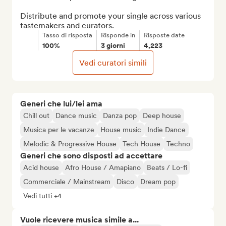
Distribute and promote your single across various 
tastemakers and curators.
Tasso di risposta
Risponde in
Risposte date
100%
3 giorni
4,223
Vedi curatori simili
Generi che lui/lei ama
Chill out
Dance music
Danza pop
Deep house
Musica per le vacanze
House music
Indie Dance
Melodic & Progressive House
Tech House
Techno
Generi che sono disposti ad accettare
Acid house
Afro House / Amapiano
Beats / Lo-fi
Commerciale / Mainstream
Disco
Dream pop
Vedi tutti +4
Vuole ricevere musica simile a...