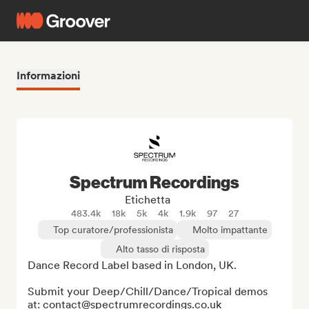
Informazioni
Spectrum Recordings
Etichetta
483.4k
18k
5k
4k
1.9k
97
27
Top curatore/professionista
Molto impattante
Alto tasso di risposta
Dance Record Label based in London, UK.

Submit your Deep/Chill/Dance/Tropical demos 
at: contact@spectrumrecordings.co.uk
