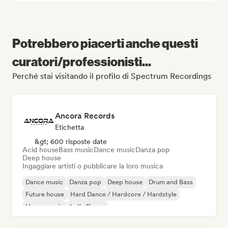
Potrebbero piacerti anche questi
curatori/professionisti...
Perché stai visitando il profilo di Spectrum Recordings
Ancora Records
Etichetta
&gt; 600 risposte date
Acid house
Bass music
Dance music
Danza pop
Deep house
Ingaggiare artisti o pubblicare la loro musica
Dance music
Danza pop
Deep house
Drum and Bass
Future house
Hard Dance / Hardcore / Hardstyle
House music
Indie Dance