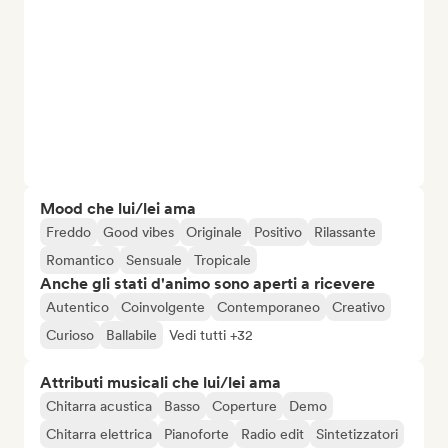
Mood che lui/lei ama
Freddo
Good vibes
Originale
Positivo
Rilassante
Romantico
Sensuale
Tropicale
Anche gli stati d'animo sono aperti a ricevere
Autentico
Coinvolgente
Contemporaneo
Creativo
Curioso
Ballabile
Vedi tutti +32
Attributi musicali che lui/lei ama
Chitarra acustica
Basso
Coperture
Demo
Chitarra elettrica
Pianoforte
Radio edit
Sintetizzatori