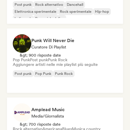
Post punk
Rock alternativo
Dancehall
Elettronica sperimentale
Rock sperimentale
Hip-hop
Indie rock
Pop psichedelico
Punk Will Never Die
Curatore Di Playlist
&gt; 900 risposte date
Pop Punk
Post punk
Punk Rock
Aggiungere artisti nelle mie playlist più seguite
Post punk
Pop Punk
Punk Rock
Amplead Music
Media/Giornalista
&gt; 700 risposte date
Rock alternativo
Americana
Blues
Musica country