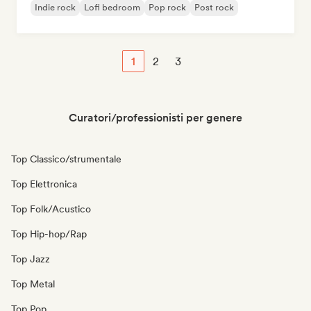
Indie rock
Lofi bedroom
Pop rock
Post rock
1
2
3
Curatori/professionisti per genere
Top Classico/strumentale
Top Elettronica
Top Folk/Acustico
Top Hip-hop/Rap
Top Jazz
Top Metal
Top Pop