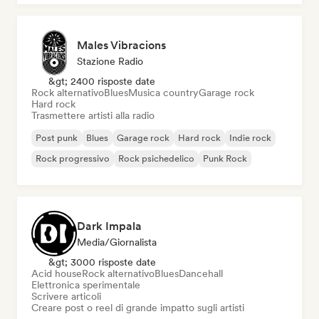
Males Vibracions
Stazione Radio
&gt; 2400 risposte date
Rock alternativo
Blues
Musica country
Garage rock
Hard rock
Trasmettere artisti alla radio
Post punk
Blues
Garage rock
Hard rock
Indie rock
Rock progressivo
Rock psichedelico
Punk Rock
Dark Impala
Media/Giornalista
&gt; 3000 risposte date
Acid house
Rock alternativo
Blues
Dancehall
Elettronica sperimentale
Scrivere articoli
Creare post o reel di grande impatto sugli artisti