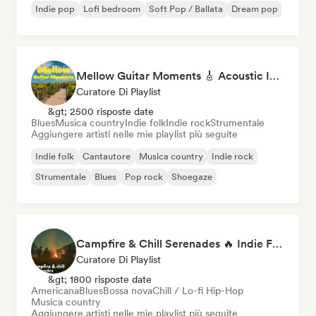
Indie pop
Lofi bedroom
Soft Pop / Ballata
Dream pop
Mellow Guitar Moments 🎸 Acoustic Indie Folk & Singer-Songwriter
Curatore Di Playlist
&gt; 2500 risposte date
Blues
Musica country
Indie folk
Indie rock
Strumentale
Aggiungere artisti nelle mie playlist più seguite
Indie folk
Cantautore
Musica country
Indie rock
Strumentale
Blues
Pop rock
Shoegaze
Campfire & Chill Serenades 🔥 Indie Folk, Acoustic & Singer-Songwriter
Curatore Di Playlist
&gt; 1800 risposte date
Americana
Blues
Bossa nova
Chill / Lo-fi Hip-Hop
Musica country
Aggiungere artisti nelle mie playlist più seguite