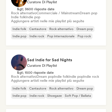
Curatore Di Playlist
&gt; 3600 risposte date
Rock alternativo
Commerciale / Mainstream
Dream pop
Indie folk
Indie pop
Aggiungere artisti nelle mie playlist più seguite
Indie folk
Cantautore
Rock alternativo
Dream pop
Indie pop
Indie rock
Pop internazionale
Pop rock
Sad Indie for Sad Nights
Curatore Di Playlist
&gt; 1500 risposte date
Rock alternativo
Dream pop
Indie folk
Indie pop
Indie rock
Aggiungere artisti nelle mie playlist più seguite
Indie folk
Cantautore
Rock alternativo
Dream pop
Indie pop
Indie rock
Shoegaze
Soft Pop / Ballata