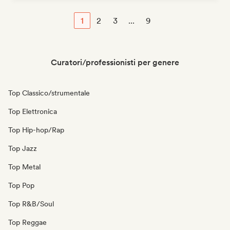
1
2
3
...
9
Curatori/professionisti per genere
Top Classico/strumentale
Top Elettronica
Top Hip-hop/Rap
Top Jazz
Top Metal
Top Pop
Top R&B/Soul
Top Reggae