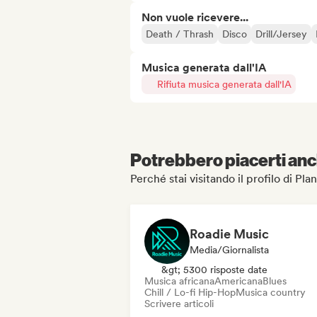
Non vuole ricevere...
Death / Thrash
Disco
Drill/Jersey
Musica generata dall'IA
Rifiuta musica generata dall'IA
Potrebbero piacerti anch
Perché stai visitando il profilo di Pla
Roadie Music
Media/Giornalista
&gt; 5300 risposte date
Musica africana
Americana
Blues
Chill / Lo-fi Hip-Hop
Musica country
Scrivere articoli