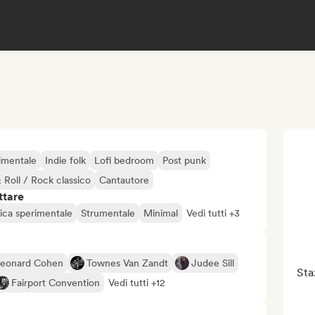
imentale
Indie folk
Lofi bedroom
Post punk
 Roll / Rock classico
Cantautore
ttare
nica sperimentale
Strumentale
Minimal
Vedi tutti +3
eonard Cohen
Townes Van Zandt
Judee Sill
Sta
Fairport Convention
Vedi tutti +12