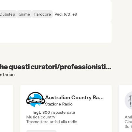
Dubstep
Grime
Hardcore
Vedi tutti +8
e questi curatori/professionisti...
netarian
Australian Country Radio
Stazione Radio
&gt; 300 risposte date
Musica country
Amb
Trasmettere artisti alla radio
Clo
Scri