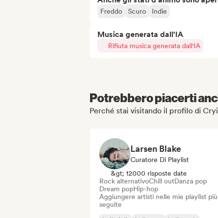
Freddo
Scuro
Indie
Musica generata dall'IA
Rifiuta musica generata dall'IA
Potrebbero piacerti anch
Perché stai visitando il profilo di Cr
Larsen Blake
Curatore Di Playlist
&gt; 12000 risposte date
Rock alternativo
Chill out
Danza pop
Dream pop
Hip-hop
Aggiungere artisti nelle mie playlist più
seguite