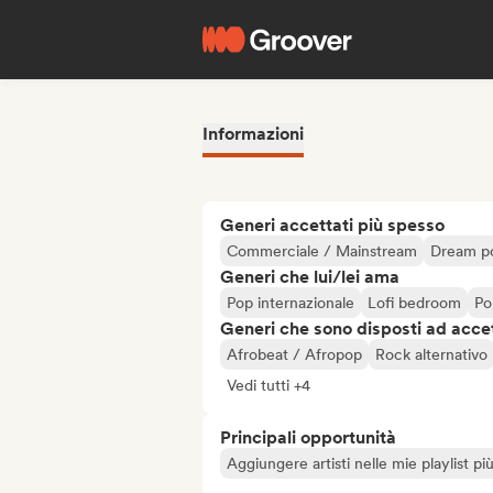
Informazioni
Generi accettati più spesso
Commerciale / Mainstream
Dream p
Generi che lui/lei ama
Pop internazionale
Lofi bedroom
Po
Generi che sono disposti ad acce
Afrobeat / Afropop
Rock alternativo
Vedi tutti +4
Principali opportunità
Aggiungere artisti nelle mie playlist pi