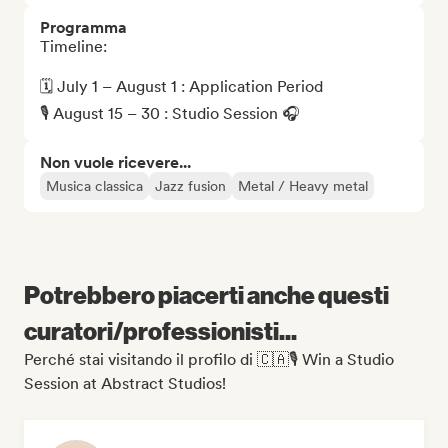
Programma
Timeline: 

🗓️ July 1 – August 1 : Application Period 

🎙️ August 15 – 30 : Studio Session 🎧
Non vuole ricevere...
Musica classica
Jazz fusion
Metal / Heavy metal
Potrebbero piacerti anche questi
curatori/professionisti...
Perché stai visitando il profilo di 🇨🇦🎙️ Win a Studio
Session at Abstract Studios!