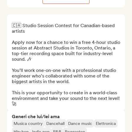
🇨🇦 Studio Session Contest for Canadian-based 
artists

Apply now for a chance to win a free 4-hour studio 
session at Abstract Studios in Toronto, Ontario, a 
top-tier recording space built for industry-level 
sound. 🎶 

You’ll work one-on-one with a professional studio 
engineer who’s collaborated with some of the 
biggest artists in the world. 

This is your opportunity to create in a world-class 
environment and take your sound to the next level! 
🚀
Generi che lui/lei ama
Musica country
Dancehall
Dance music
Elettronica
Hip-hop
Indie pop
R&B
Reggaeton