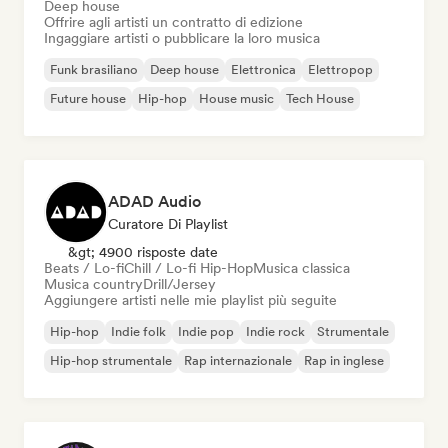
Deep house
Offrire agli artisti un contratto di edizione
Ingaggiare artisti o pubblicare la loro musica
Funk brasiliano
Deep house
Elettronica
Elettropop
Future house
Hip-hop
House music
Tech House
ADAD Audio
Curatore Di Playlist
&gt; 4900 risposte date
Beats / Lo-fi
Chill / Lo-fi Hip-Hop
Musica classica
Musica country
Drill/Jersey
Aggiungere artisti nelle mie playlist più seguite
Hip-hop
Indie folk
Indie pop
Indie rock
Strumentale
Hip-hop strumentale
Rap internazionale
Rap in inglese