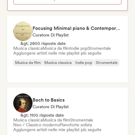
Focusing Minimal piano & Contemporary classical music
Curatore Di Playlist
&gt; 2800 risposte date
Musica classica
Musica da film
Indie pop
Strumentale
Aggiungere artisti nelle mie playlist più seguite
Musica da film
Musica classica
Indie pop
Strumentale
Bach to Basics
Curatore Di Playlist
&gt; 1100 risposte date
Musica classica
Musica da film
Strumentale
Neo / Classico moderno
Pianoforte solista
Aggiungere artisti nelle mie playlist più seguite