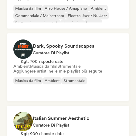
Musica da film
Afro House / Amapiano
Ambient
Commerciale / Mainstream
Electro Jazz / Nu Jazz
Elettronica sperimentale
Jazz fusion
Iperpop
Dark, Spooky Soundscapes
Curatore Di Playlist
&gt; 700 risposte date
Ambient
Musica da film
Strumentale
Aggiungere artisti nelle mie playlist più seguite
Musica da film
Ambient
Strumentale
Italian Summer Aesthetic
Curatore Di Playlist
&gt; 900 risposte date