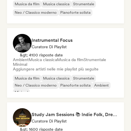
Musica da film
Musica classica
Strumentale
Neo / Classico moderno
Pianoforte solista
Instrumental Focus
Curatore Di Playlist
&gt; 4100 risposte date
Ambient
Musica classica
Musica da film
Strumentale
Minimal
Aggiungere artisti nelle mie playlist più seguite
Musica da film
Musica classica
Strumentale
Neo / Classico moderno
Pianoforte solista
Ambient
Minimal
Study Jam Sessions 📚 Indie Folk, Dream Pop & Singer-Songwriter
Curatore Di Playlist
&gt; 1600 risposte date