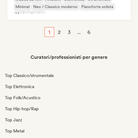
Minimal
Neo / Classico moderno
Pianoforte solista
Musica classica
1
2
3
...
6
Curatori/professionisti per genere
Top Classico/strumentale
Top Elettronica
Top Folk/Acustico
Top Hip-hop/Rap
Top Jazz
Top Metal