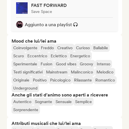
FAST FORWARD
Save Space
Aggiunto a una playlist
Mood che lui/lei ama
Coinvolgente
Freddo
Creativo
Curioso
Ballabile
Scuro
Eccentrico
Eclettico
Energetico
Sperimentale
Fusion
Good vibes
Groovy
Intenso
Testi significativi
Mainstream
Malinconico
Melodico
Originale
Positivo
Psicologico
Rilassante
Romantico
Underground
Anche gli stati d'animo sono aperti a ricevere
Autentico
Sognante
Sensuale
Semplice
Sorprendente
Attributi musicali che lui/lei ama