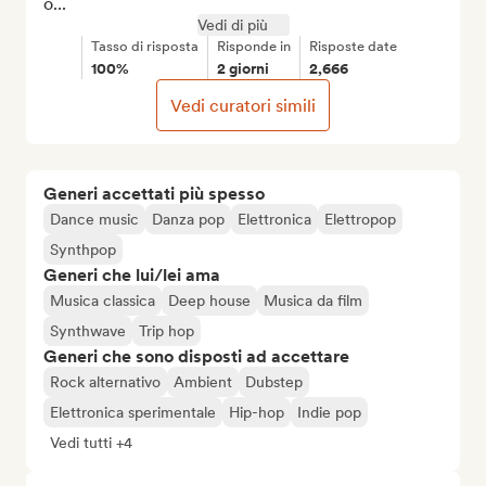
o...
Vedi di più
Tasso di risposta
Risponde in
Risposte date
100%
2 giorni
2,666
Vedi curatori simili
Generi accettati più spesso
Dance music
Danza pop
Elettronica
Elettropop
Synthpop
Generi che lui/lei ama
Musica classica
Deep house
Musica da film
Synthwave
Trip hop
Generi che sono disposti ad accettare
Rock alternativo
Ambient
Dubstep
Elettronica sperimentale
Hip-hop
Indie pop
Vedi tutti +4