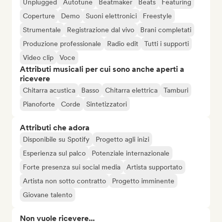
Unplugged
Autotune
Beatmaker
Beats
Featuring
Coperture
Demo
Suoni elettronici
Freestyle
Strumentale
Registrazione dal vivo
Brani completati
Produzione professionale
Radio edit
Tutti i supporti
Video clip
Voce
Attributi musicali per cui sono anche aperti a
ricevere
Chitarra acustica
Basso
Chitarra elettrica
Tamburi
Pianoforte
Corde
Sintetizzatori
Attributi che adora
Disponibile su Spotify
Progetto agli inizi
Esperienza sul palco
Potenziale internazionale
Forte presenza sui social media
Artista supportato
Artista non sotto contratto
Progetto imminente
Giovane talento
Non vuole ricevere...