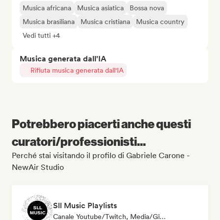
Musica africana
Musica asiatica
Bossa nova
Musica brasiliana
Musica cristiana
Musica country
Vedi tutti +4
Musica generata dall'IA
Rifiuta musica generata dall'IA
Potrebbero piacerti anche questi
curatori/professionisti...
Perché stai visitando il profilo di Gabriele Carone -
NewAir Studio
Sll Music Playlists
Canale Youtube/Twitch, Media/Giornalista, Curatore Di Playlist, Esperto Del Suono