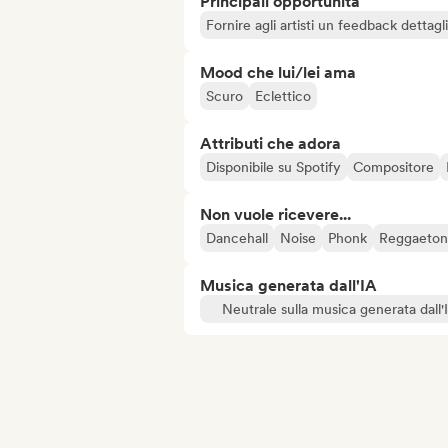
Principali opportunità
Fornire agli artisti un feedback dettag
Mood che lui/lei ama
Scuro
Eclettico
Attributi che adora
Disponibile su Spotify
Compositore
Non vuole ricevere...
Dancehall
Noise
Phonk
Reggaeton
Musica generata dall'IA
Neutrale sulla musica generata dall'