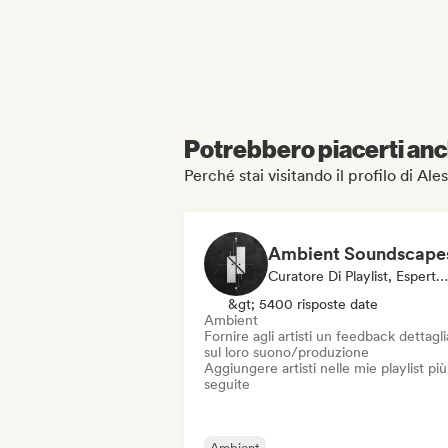
Potrebbero piacerti anch
Perché stai visitando il profilo di Al
Curatore Di Playlist, Esperto Del Suono
&gt; 5400 risposte date
Ambient
Fornire agli artisti un feedback dettagl
sul loro suono/produzione
Aggiungere artisti nelle mie playlist più
seguite
Ambient