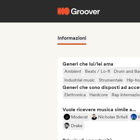
Informazioni
Generi che lui/lei ama
Ambient
Beats / Lo-fi
Drum and Ba
Industrial music
Strumentale
Hip-ho
Generi che sono disposti ad acce
Elettronica
Hardcore
Rap internazio
Vuole ricevere musica simile a...
Moderat
Nicholas Britell
W
Drake