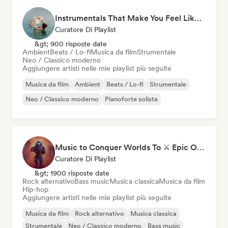
Instrumentals That Make You Feel Like Floating
Curatore Di Playlist
&gt; 900 risposte date
Ambient
Beats / Lo-fi
Musica da film
Strumentale
Neo / Classico moderno
Aggiungere artisti nelle mie playlist più seguite
Musica da film
Ambient
Beats / Lo-fi
Strumentale
Neo / Classico moderno
Pianoforte solista
Music to Conquer Worlds To ⚔️ Epic Orchestral, Cinematic & Trailer Music
Curatore Di Playlist
&gt; 1900 risposte date
Rock alternativo
Bass music
Musica classica
Musica da film
Hip-hop
Aggiungere artisti nelle mie playlist più seguite
Musica da film
Rock alternativo
Musica classica
Strumentale
Neo / Classico moderno
Bass music