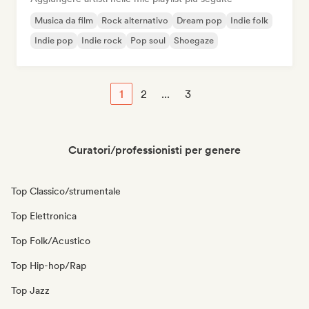
Musica da film
Rock alternativo
Dream pop
Indie folk
Indie pop
Indie rock
Pop soul
Shoegaze
1
2
...
3
Curatori/professionisti per genere
Top Classico/strumentale
Top Elettronica
Top Folk/Acustico
Top Hip-hop/Rap
Top Jazz