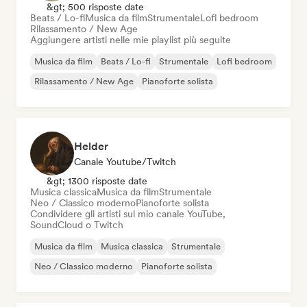
&gt; 500 risposte date
Beats / Lo-fi
Musica da film
Strumentale
Lofi bedroom
Rilassamento / New Age
Aggiungere artisti nelle mie playlist più seguite
Musica da film
Beats / Lo-fi
Strumentale
Lofi bedroom
Rilassamento / New Age
Pianoforte solista
Helder
Canale Youtube/Twitch
&gt; 1300 risposte date
Musica classica
Musica da film
Strumentale
Neo / Classico moderno
Pianoforte solista
Condividere gli artisti sul mio canale YouTube,
SoundCloud o Twitch
Musica da film
Musica classica
Strumentale
Neo / Classico moderno
Pianoforte solista