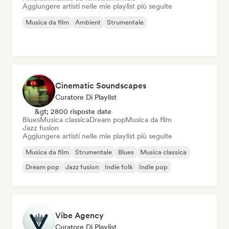
Aggiungere artisti nelle mie playlist più seguite
Musica da film
Ambient
Strumentale
Cinematic Soundscapes
Curatore Di Playlist
&gt; 2800 risposte date
Blues
Musica classica
Dream pop
Musica da film
Jazz fusion
Aggiungere artisti nelle mie playlist più seguite
Musica da film
Strumentale
Blues
Musica classica
Dream pop
Jazz fusion
Indie folk
Indie pop
Vibe Agency
Curatore Di Playlist