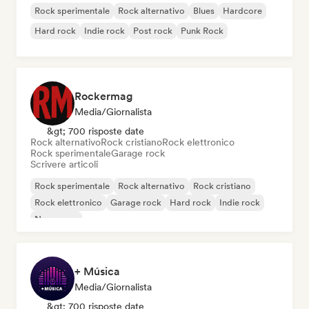
Rock sperimentale
Rock alternativo
Blues
Hardcore
Hard rock
Indie rock
Post rock
Punk Rock
Rockermag
Media/Giornalista
&gt; 700 risposte date
Rock alternativo
Rock cristiano
Rock elettronico
Rock sperimentale
Garage rock
Scrivere articoli
Rock sperimentale
Rock alternativo
Rock cristiano
Rock elettronico
Garage rock
Hard rock
Indie rock
New wave
+ Música
Media/Giornalista
&gt; 700 risposte date