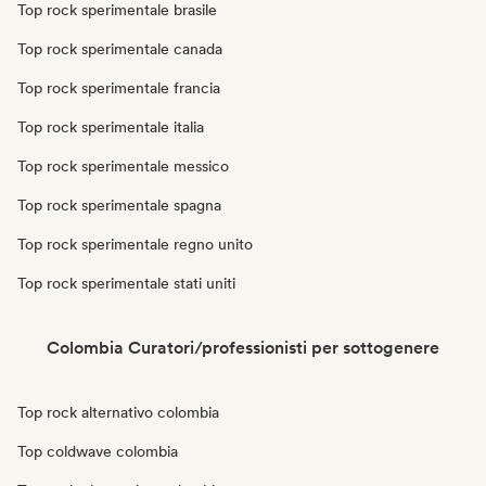
Top rock sperimentale brasile
Top rock sperimentale canada
Top rock sperimentale francia
Top rock sperimentale italia
Top rock sperimentale messico
Top rock sperimentale spagna
Top rock sperimentale regno unito
Top rock sperimentale stati uniti
Colombia Curatori/professionisti per sottogenere
Top rock alternativo colombia
Top coldwave colombia